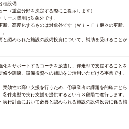
各種設備
ュー（重点分野を決定する際にご提示します）
・リース費用は対象外です。
更新、高度化するものは対象外です（Ｗｉ－Ｆｉ機器の更新、
）。
要と認められた施設の設備投資について、補助を受けることが
強化をサポートするコーチを派遣し、伴走型で支援することを
研修や訓練、設備投資への補助をご活用いただける事業です。
実効性の高い支援を行うため、①事業者の課題を的確にとら
、③伴走型で実行支援を提供するという３段階で進行します。
実行計画において必要と認められる施設の設備投資に係る補