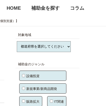
HOME
補助金を探す
コラム
者個別支援）】
対象地域
補助金のジャンル
設備投資
新規事業/新商品開発
販路拡大
IT関連