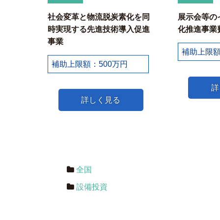
社会変革と物流脱炭素化を同
展示会等の
時実現する先進技術導入促進
化推進事業
事業
補助上限額
補助上限額：500万円
詳
詳しく見る
全国
設備投資