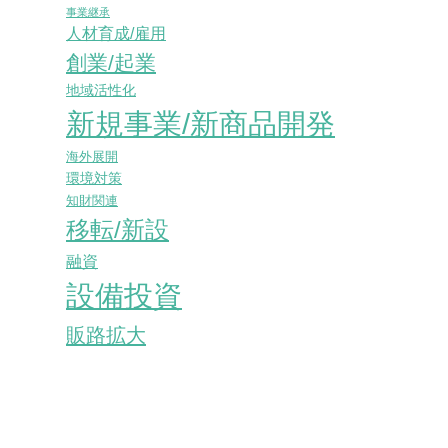
事業継承
人材育成/雇用
創業/起業
地域活性化
新規事業/新商品開発
海外展開
環境対策
知財関連
移転/新設
融資
設備投資
販路拡大