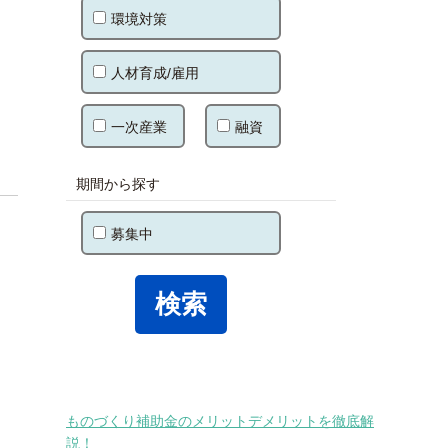
環境対策
人材育成/雇用
一次産業
融資
期間から探す
募集中
ものづくり補助金のメリットデメリットを徹底解
説！