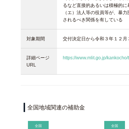
るなど直接的あるいは積極的に
（エ）法人等の役員等が、暴力
されるべき関係を有している
対象期間
交付決定日から令和３年１２月
詳細ページ
https://www.mlit.go.jp/kankocho
URL
全国地域関連の補助金
全国
全国