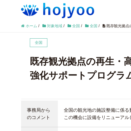
ホーム
/
対象地域
/
全国
/
全国
/
既存観光拠点
全国
既存観光拠点の再生・
強化サポートプログラ
事務局から
全国の観光地の施設整備に係る
のコメント
この機会に設備をリニューアル