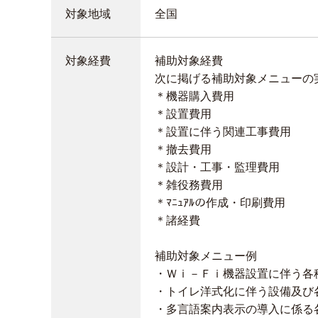
対象地域
全国
対象経費
補助対象経費
次に掲げる補助対象メニューの
＊機器購入費用
＊設置費用
＊設置に伴う関連工事費用
＊撤去費用
＊設計・工事・監理費用
＊雑役務費用
＊ﾏﾆｭｱﾙの作成・印刷費用
＊諸経費
補助対象メニュー例
・Ｗｉ－Ｆｉ機器設置に伴う各
・トイレ洋式化に伴う設備及び
・多言語案内表示の導入に係る