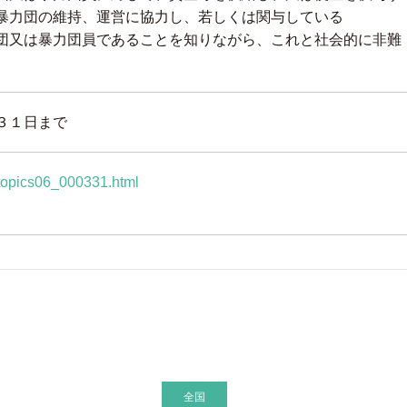
暴力団の維持、運営に協力し、若しくは関与している
団又は暴力団員であることを知りながら、これと社会的に非難
３１日まで
/topics06_000331.html
全国