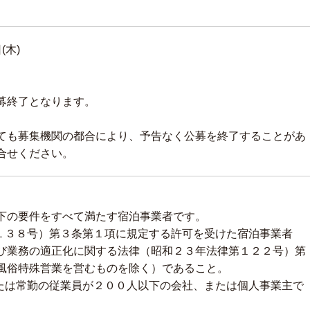
(木)
募終了となります。
ても募集機関の都合により、予告なく公募を終了することがあ
合せください。
下の要件をすべて満たす宿泊事業者です。
第１３８号）第３条第１項に規定する許可を受けた宿泊事業者
び業務の適正化に関する法律（昭和２３年法律第１２２号）第
風俗特殊営業を営むものを除く）であること。
または常勤の従業員が２００人以下の会社、または個人事業主で