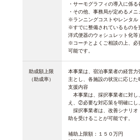
・サーモグラフィの導入に係る
・その他、事務局が定めるメニ
※ランニングコストやレンタル
※すでに整備されているものを
洋式便器のウォシュレット化等
※コーチとよくご相談の上、必
可能です。
助成額上限
本事業は、宿泊事業者の経営力
（助成率）
主とし、各施設の状況に応じた
支援内容
本事業は、採択事業者に対し、
え、②必要な対応策を明確にし
採択事業者は、改善シナリオ・
助を受けることが可能です。
補助上限額：１５０万円