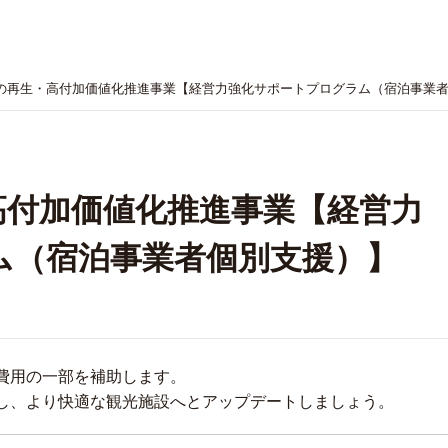
の再生・高付加価値化推進事業【経営力強化サポートプログラム（宿泊事業
高付加価値化推進事業【経営力
ム（宿泊事業者個別支援）】
費用の一部を補助します。
し、より快適な観光施設へとアップデートしましょう。