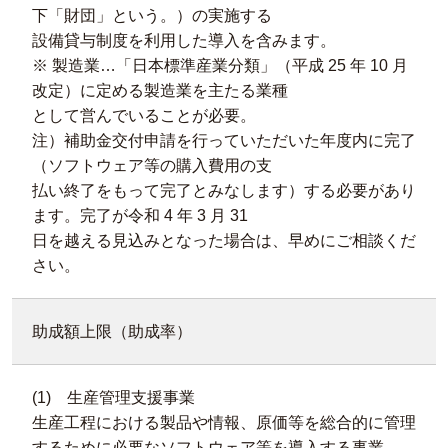
下「財団」という。）の実施する
設備貸与制度を利用した導入を含みます。
※ 製造業…「日本標準産業分類」（平成 25 年 10 月
改定）に定める製造業を主たる業種
として営んでいることが必要。
注）補助金交付申請を行っていただいた年度内に完了
（ソフトウェア等の購入費用の支
払い終了をもって完了とみなします）する必要があり
ます。完了が令和 4 年 3 月 31
日を越える見込みとなった場合は、早めにご相談くだ
さい。
助成額上限（助成率）
(1) 生産管理支援事業
生産工程における製品や情報、原価等を総合的に管理
するために必要なソフトウェア等を導入する事業。