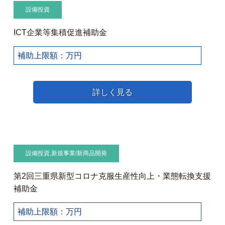
設備投資
ICT企業等集積促進補助金
補助上限額：万円
詳しく見る
設備投資
,
新規事業/新商品開発
第2回三重県新型コロナ克服生産性向上・業態転換支援
補助金
補助上限額：万円