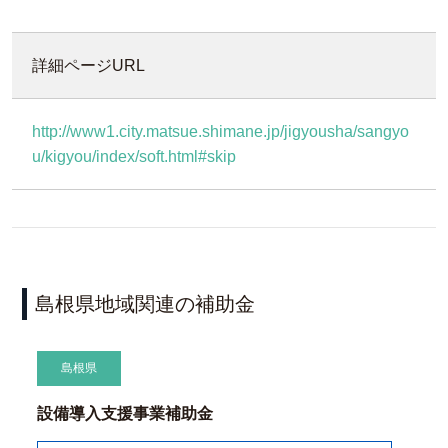
詳細ページURL
http://www1.city.matsue.shimane.jp/jigyousha/sangyo
u/kigyou/index/soft.html#skip
島根県地域関連の補助金
島根県
設備導入支援事業補助金