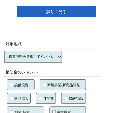
詳しく見る
対象地域
補助金のジャンル
設備投資
新規事業/新商品開発
販路拡大
IT関連
移転/新設
創業/起業
事業継承