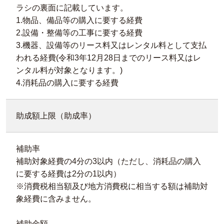
ラシの裏面に記載しています。
1.物品、備品等の購入に要する経費
2.設備・整備等の工事に要する経費
3.機器、設備等のリース料又はレンタル料として支払
われる経費(令和3年12月28日までのリース料又はレ
ンタル料が対象となります。)
4.消耗品の購入に要する経費
助成額上限（助成率）
補助率
補助対象経費の4分の3以内（ただし、消耗品の購入
に要する経費は2分の1以内）
※消費税相当額及び地方消費税に相当する額は補助対
象経費に含みません。
補助金額