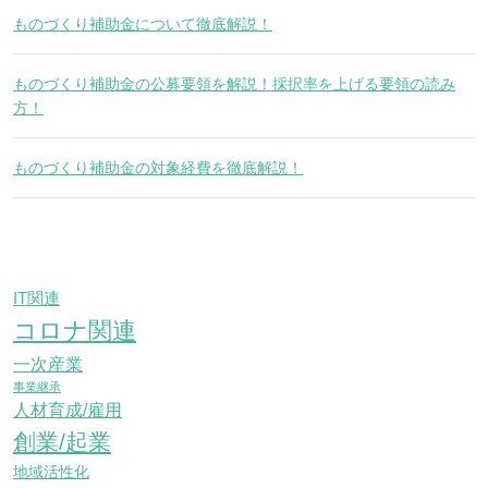
ものづくり補助金について徹底解説！
ものづくり補助金の公募要領を解説！採択率を上げる要領の読み
方！
ものづくり補助金の対象経費を徹底解説！
IT関連
コロナ関連
一次産業
事業継承
人材育成/雇用
創業/起業
地域活性化