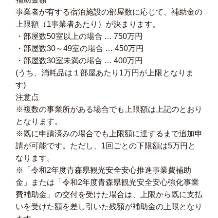
事業者が有する宿泊施設の部屋数に応じて、補助金の
上限額（1事業者あたり）が決まります。
・部屋数50室以上の場合 … 750万円
・部屋数30～49室の場合 … 450万円
・部屋数30室未満の場合 … 400万円
(うち、消耗品は１部屋あたり1万円が上限となりま
す)
注意点
※複数の事業所がある場合でも上限額は上記のとおり
となります。
※既に申請済みの場合でも上限額に達するまで追加申
請が可能です。ただし、1回ごとの下限額は5万円と
なります。
※「令和2年度青森県観光安全安心推進事業費補助
金」または「令和2年度青森県観光安全安心強化事業
費補助金」の交付を受けた場合は、上限から既に支払
いを受けた額を差し引いた残額が補助金の上限となり