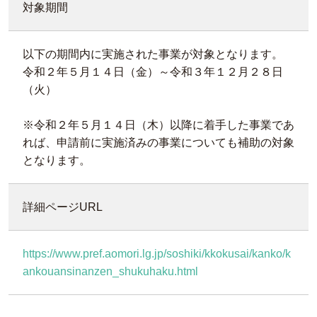
対象期間
以下の期間内に実施された事業が対象となります。
令和２年５月１４日（金）～令和３年１２月２８日
（火）
※令和２年５月１４日（木）以降に着手した事業であ
れば、申請前に実施済みの事業についても補助の対象
となります。
詳細ページURL
https://www.pref.aomori.lg.jp/soshiki/kkokusai/kanko/k
ankouansinanzen_shukuhaku.html