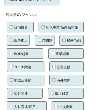
補助金のジャンル
設備投資
新規事業/新商品開発
販路拡大
IT関連
移転/新設
創業/起業
事業継承
コロナ関連
経営支援
地域活性化
海外展開
知財関連
環境対策
人材育成/雇用
一次産業