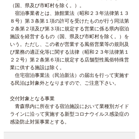
（国、県及び市町村を除く。）。
宿泊事業者とは、旅館業法（昭和２３年法律第１３
８号）第３条第１項の許可を受けたものが行う同法第
２条第２項及び第３項に規定する営業に係る県内宿泊
施設を経営するもの（国、県及び市町村を除く。）を
いう。ただし、この者が営業する風俗営業等の規則及
び業務の適正化等に関する法律（昭和２３年法律第１
２２号）第２条第６項に規定する店舗型性風俗特殊営
業に供する施設は除く。
住宅宿泊事業法（民泊新法）の届出を行って実施す
る民泊は対象外となりますので、ご注意下さい。
交付対象となる事業
青森県内に所在する宿泊施設において業種別ガイド
ラインに沿って実施する新型コロナウイルス感染症の
感染防止対策事業とする。