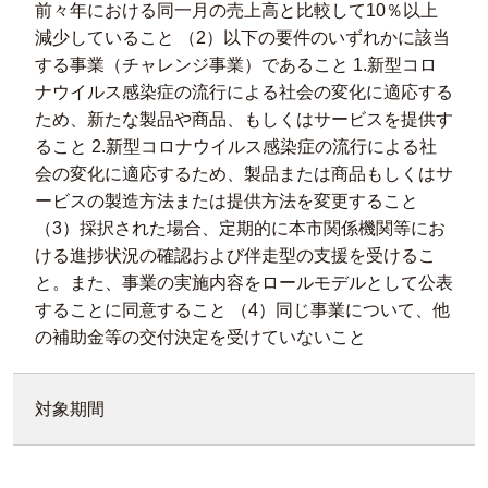
前々年における同一月の売上高と比較して10％以上
減少していること （2）以下の要件のいずれかに該当
する事業（チャレンジ事業）であること 1.新型コロ
ナウイルス感染症の流行による社会の変化に適応する
ため、新たな製品や商品、もしくはサービスを提供す
ること 2.新型コロナウイルス感染症の流行による社
会の変化に適応するため、製品または商品もしくはサ
ービスの製造方法または提供方法を変更すること
（3）採択された場合、定期的に本市関係機関等にお
ける進捗状況の確認および伴走型の支援を受けるこ
と。また、事業の実施内容をロールモデルとして公表
することに同意すること （4）同じ事業について、他
の補助金等の交付決定を受けていないこと
対象期間