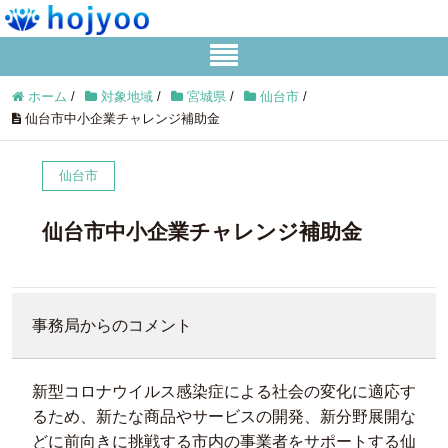
ホーム
/
対象地域
/
宮城県
/
仙台市
/
仙台市中小企業チャレンジ補助金
仙台市
仙台市中小企業チャレンジ補助金
事務局からのコメント
新型コロナウイルス感染症による社会の変化に適応す
るため、新たな商品やサービスの開発、新分野展開な
どに前向きに挑戦する市内の事業者をサポートする仙