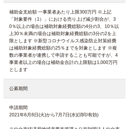
補助金支給額 一事業者あたり上限300万円 ※上記
「対象要件（1）」における売り上げ減少割合が、3
0％以上の場合は補助対象経費総額の4分の3、10％以
上30％未満の場合は補助対象経費総額の3分の2を上
限とします ※新型コロナウイルス感染防止対策経費
は補助対象経費総額の25％までを対象とします ※複
数の事業者が連携して申請することも可能ですが、4
事業者以上の場合は補助金合計の上限額は1,000万円
とします
公募期間
申請期間
2021年6月8日(火)から7月7日(水)(消印有効)