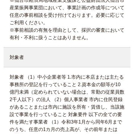
※仙台市経済局地域産業支援課と公益財団法人仙台市
産業振興事業団において、事業計画の作成等について
任意の事前相談を受け付けております。必要に応じて
ご利用ください。
※事前相談の有無を理由として、採択の審査において
有利・不利に扱うことはありません。
対象者
対象者 （1）中小企業者等 1.市内に本店または主たる
事務所の登記を行っていること 2.資本金の額等が10
億円未満（定められていない場合は、常勤の従業員数
2千人以下）の法人 （2）個人事業者 市内に住民登録
があることまたは市内に施設を所有・賃借し、当該施
設で事業を行っていること 対象要件 以下の全ての要
件を満たす事業者 （1）令和3年1月から同年6月まで
のうち、任意の1カ月の売上高が、その前年または