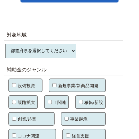
対象地域
補助金のジャンル
設備投資
新規事業/新商品開発
販路拡大
IT関連
移転/新設
創業/起業
事業継承
コロナ関連
経営支援