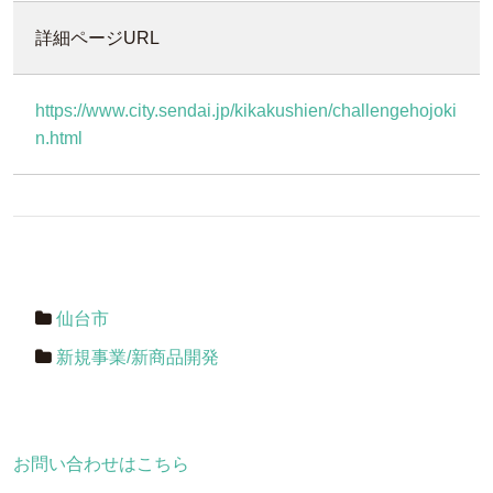
詳細ページURL
https://www.city.sendai.jp/kikakushien/challengehojoki
n.html
仙台市
新規事業/新商品開発
お問い合わせはこちら