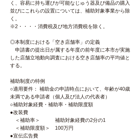
く、容易に持ち運びが可能なじゅう器及び備品の購入
並びにこれらの設置については、補助対象事業から除
く。
※2・・・・消費税及び地方消費税を除く。
◎本制度における「空き店舗率」の定義
申請書の提出日が属する年度の前年度に本市が実施
した店舗立地動向調査における空き店舗率の平均値と
する。
補助制度の特例
○適用要件： 補助金の申請時点において、年齢が40歳
未満である申請者（個人及び法人の代表者）
○補助対象経費・補助率・補助限度額
●改装費
＜補助率＞ 補助対象経費の2分の1
＜補助限度額＞ 100万円
●宣伝広告費