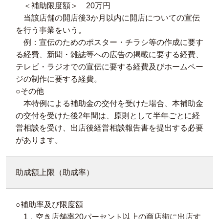
＜補助限度額＞ 20万円
当該店舗の開店後3か月以内に開店についての宣伝
を行う事業をいう。
例：宣伝のためのポスター・チラシ等の作成に要す
る経費、新聞・雑誌等への広告の掲載に要する経費、
テレビ・ラジオでの宣伝に要する経費及びホームペー
ジの制作に要する経費。
○その他
本特例による補助金の交付を受けた場合、本補助金
の交付を受けた後2年間は、原則として半年ごとに経
営相談を受け、出店後経営相談報告書を提出する必要
があります。
助成額上限（助成率）
○補助率及び限度額
1．空き店舗率20パーセント以上の商店街に出店す