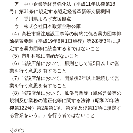
ア 中小企業等経営強化法（平成11年法律第18
号）第31条に規定する認定経営革新等支援機関
イ 香川県よろず支援拠点
ウ 株式会社日本政策金融公庫
（4）高松市発注建設工事等の契約に係る暴力団等排
除措置要綱（平成19年6月1日施行）第2条第3号に規
定する暴力団等に該当する者ではないこと
（5）市町村税に滞納がないこと
（6）当該店舗において、原則として週5日以上の営
業を行う意思を有すること
（7）当該店舗において、開業後2年以上継続して営
業を行う意思を有すること
（8）当該店舗において、風俗営業等（風俗営業等の
規制及び業務の適正化等に関する法律（昭和23年法
律第122号）第2条第1項、第5項及び第11項に規定す
る営業をいう。）を行う者ではないこと
その他