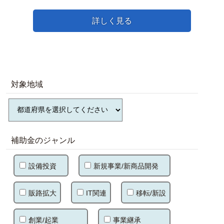
詳しく見る
対象地域
補助金のジャンル
設備投資
新規事業/新商品開発
販路拡大
IT関連
移転/新設
創業/起業
事業継承