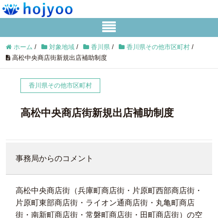
ホーム
/
対象地域
/
香川県
/
香川県その他市区町村
/
高松中央商店街新規出店補助制度
香川県その他市区町村
高松中央商店街新規出店補助制度
事務局からのコメント
高松中央商店街（兵庫町商店街・片原町西部商店街・
片原町東部商店街・ライオン通商店街・丸亀町商店
街・南新町商店街・常磐町商店街・田町商店街）の空