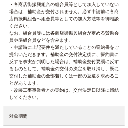
・各商店街振興組合の組合員等として加入していない
場合は、補助金が交付されません。必ず申請前に各商
店街振興組合へ組合員等としての加入方法等を御相談
ください。
なお、組合員等には各商店街振興組合が定める賛助会
員や準組合員などを含みます。
・申請時に上記要件を満たしていることの誓約書をご
提出いただきます。補助金の交付決定後に、誓約書に
反する事実が判明した場合は、補助金交付要綱に反す
るものとして、補助金の交付の決定を取り消し、既に
交付した補助金の全部若しくは一部の返還を求めるこ
とがあります。
・改装工事事業者との契約は、交付決定日以降に締結
してください。
対象期間