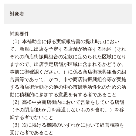
対象者
補助要件
（1）本補助金に係る実績報告書の提出時点におい
て、新規に出店を予定する店舗が所在する地区（それ
ぞれの商店街振興組合の定款に定められた区域になり
ますので、出店予定店舗が区域に含まれるかどうか、
事前に御確認ください。）に係る商店街振興組合の組
合員等であって、かつ、市や商店街振興組合等が実施
する商店街活動その他の中心市街地活性化のための活
動に積極的に参加する意思を有する者であること
（2）高松中央商店街内において営業をしている店舗
（その閉店後6か月を経過しないものを含む。）を移
転する者でないこと
（3）次に掲げる機関のいずれかにおいて経営相談を
受けた者であること