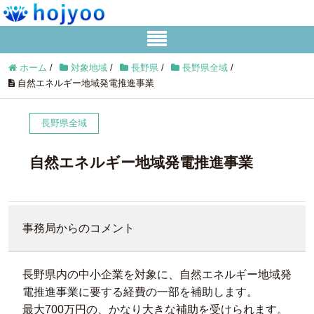
ホーム
/
対象地域
/
長野県
/
長野県全域
/
自然エネルギー地域発電推進事業
長野県全域
自然エネルギー地域発電推進事業
事務局からのコメント
長野県内の中小企業を対象に、自然エネルギー地域発
電推進事業に要する経費の一部を補助します。
最大700万円の、かなり大きな補助を受けられます。