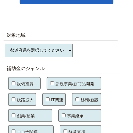
対象地域
補助金のジャンル
設備投資
新規事業/新商品開発
販路拡大
IT関連
移転/新設
創業/起業
事業継承
コロナ関連
経営支援