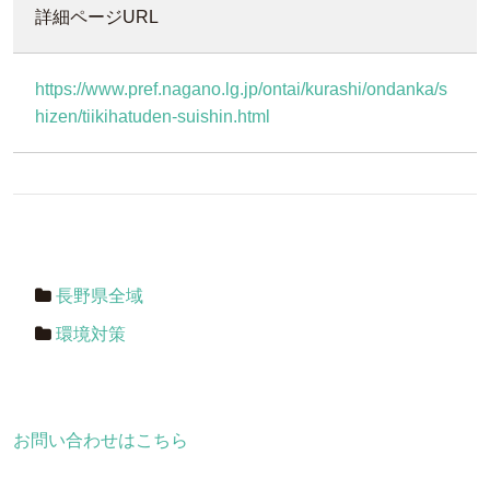
詳細ページURL
https://www.pref.nagano.lg.jp/ontai/kurashi/ondanka/s
hizen/tiikihatuden-suishin.html
長野県全域
環境対策
お問い合わせはこちら