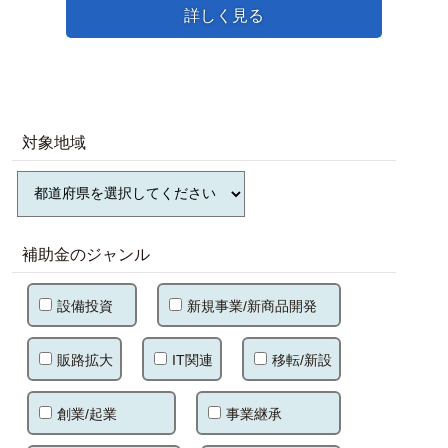
詳しく見る
対象地域
補助金のジャンル
設備投資
新規事業/新商品開発
販路拡大
IT関連
移転/新設
創業/起業
事業継承