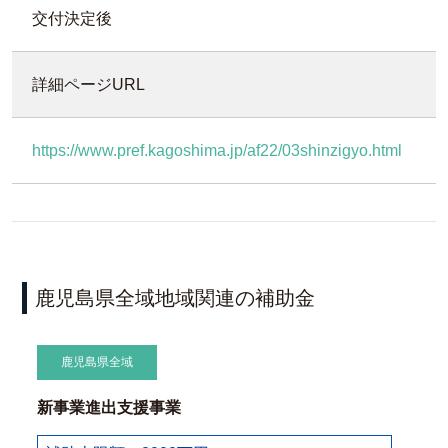
交付決定後
詳細ページURL
https://www.pref.kagoshima.jp/af22/03shinzigyo.html
鹿児島県全域地域関連の補助金
鹿児島県全域
新事業進出支援事業