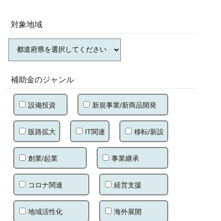
対象地域
補助金のジャンル
設備投資
新規事業/新商品開発
販路拡大
IT関連
移転/新設
創業/起業
事業継承
コロナ関連
経営支援
地域活性化
海外展開