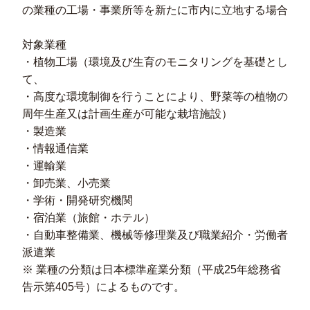
の業種の工場・事業所等を新たに市内に立地する場合
対象業種
・植物工場（環境及び生育のモニタリングを基礎とし
て、
・高度な環境制御を行うことにより、野菜等の植物の
周年生産又は計画生産が可能な栽培施設）
・製造業
・情報通信業
・運輸業
・卸売業、小売業
・学術・開発研究機関
・宿泊業（旅館・ホテル）
・自動車整備業、機械等修理業及び職業紹介・労働者
派遣業
※ 業種の分類は日本標準産業分類（平成25年総務省
告示第405号）によるものです。