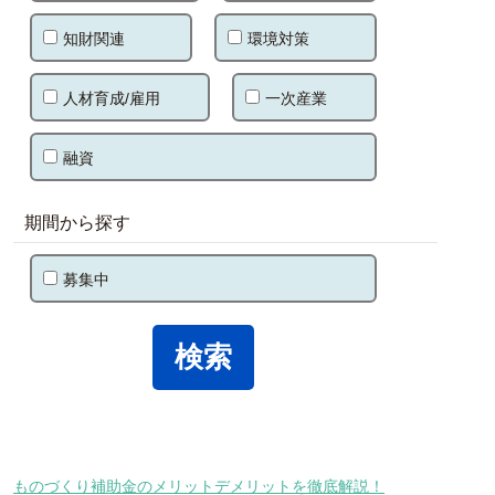
知財関連
環境対策
人材育成/雇用
一次産業
融資
期間から探す
募集中
ものづくり補助金のメリットデメリットを徹底解説！