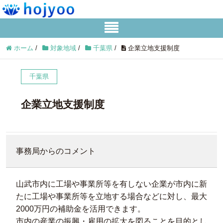
ホーム
/
対象地域
/
千葉県
/
企業立地支援制度
千葉県
企業立地支援制度
事務局からのコメント
山武市内に工場や事業所等を有しない企業が市内に新
たに工場や事業所等を立地する場合などに対し、最大
2000万円の補助金を活用できます。
市内の産業の振興・雇用の拡大を図ることを目的とし