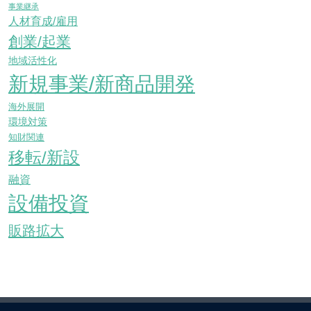
事業継承
人材育成/雇用
創業/起業
地域活性化
新規事業/新商品開発
海外展開
環境対策
知財関連
移転/新設
融資
設備投資
販路拡大