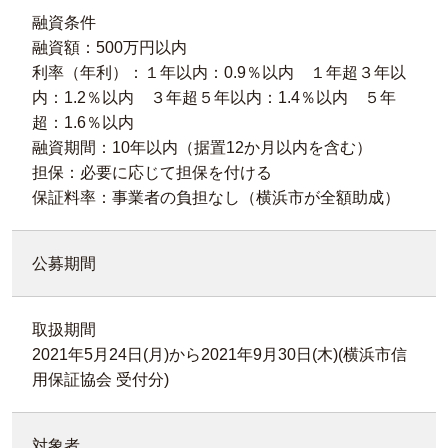
融資条件
融資額：500万円以内
利率（年利）：１年以内：0.9％以内 １年超３年以
内：1.2％以内 ３年超５年以内：1.4％以内 ５年
超：1.6％以内
融資期間：10年以内（据置12か月以内を含む）
担保：必要に応じて担保を付ける
保証料率：事業者の負担なし（横浜市が全額助成）
公募期間
取扱期間
2021年5月24日(月)から2021年9月30日(木)(横浜市信
用保証協会 受付分)
対象者