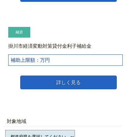
融資
掛川市経済変動対策貸付金利子補給金
補助上限額：万円
詳しく見る
対象地域