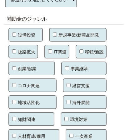
補助金のジャンル
設備投資
新規事業/新商品開発
販路拡大
IT関連
移転/新設
創業/起業
事業継承
コロナ関連
経営支援
地域活性化
海外展開
知財関連
環境対策
人材育成/雇用
一次産業