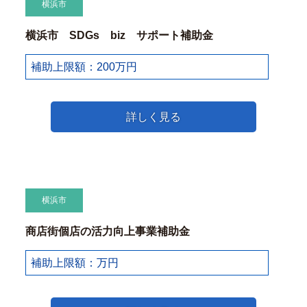
横浜市
横浜市 SDGs biz サポート補助金
補助上限額：200万円
詳しく見る
横浜市
商店街個店の活力向上事業補助金
補助上限額：万円