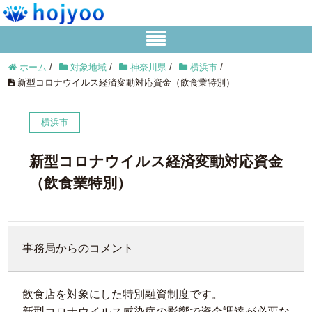
ホーム
/
対象地域
/
神奈川県
/
横浜市
/
新型コロナウイルス経済変動対応資金（飲食業特別）
横浜市
新型コロナウイルス経済変動対応資金
（飲食業特別）
事務局からのコメント
飲食店を対象にした特別融資制度です。
新型コロナウイルス感染症の影響で資金調達が必要な