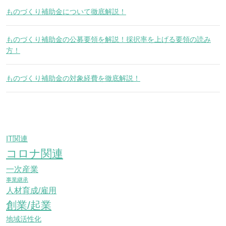
ものづくり補助金について徹底解説！
ものづくり補助金の公募要領を解説！採択率を上げる要領の読み
方！
ものづくり補助金の対象経費を徹底解説！
IT関連
コロナ関連
一次産業
事業継承
人材育成/雇用
創業/起業
地域活性化