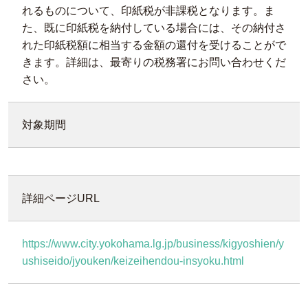
れるものについて、印紙税が非課税となります。ま
た、既に印紙税を納付している場合には、その納付さ
れた印紙税額に相当する金額の還付を受けることがで
きます。詳細は、最寄りの税務署にお問い合わせくだ
さい。
対象期間
詳細ページURL
https://www.city.yokohama.lg.jp/business/kigyoshien/y
ushiseido/jyouken/keizeihendou-insyoku.html