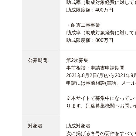
助成率（助成対象経費に対して
助成限度額：400万円
・耐震工事事業
助成率（助成対象経費に対して
助成限度額：800万円
公募期間
第2次募集
事前相談・申請書申請期間
2021年8月2日(月)から2021
申請には事前相談(電話、メール
※本サイトで募集中になってい
ります。別途募集機関へお問い
対象者
助成対象者
次に掲げる各号の要件をすべて