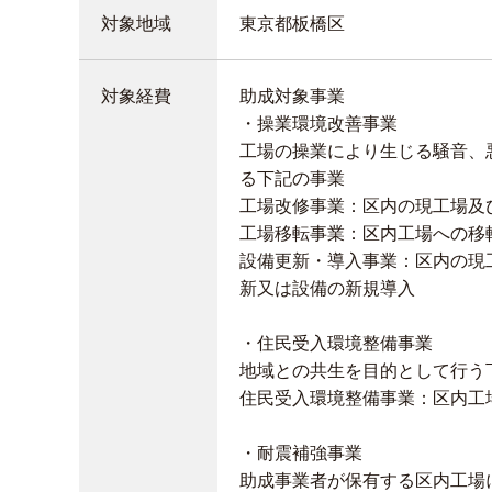
対象地域
東京都板橋区
対象経費
助成対象事業
・操業環境改善事業
工場の操業により生じる騒音、
る下記の事業
工場改修事業：区内の現工場及
工場移転事業：区内工場への移
設備更新・導入事業：区内の現
新又は設備の新規導入
・住民受入環境整備事業
地域との共生を目的として行う
住民受入環境整備事業：区内工
・耐震補強事業
助成事業者が保有する区内工場