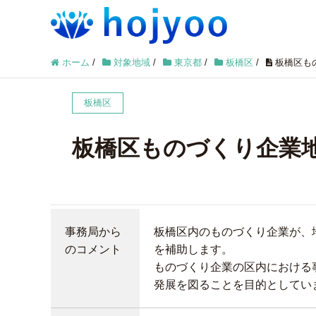
ホーム
/
対象地域
/
東京都
/
板橋区
/
板橋区も
板橋区
板橋区ものづくり企業
事務局から
板橋区内のものづくり企業が、
のコメント
を補助します。
ものづくり企業の区内における
発展を図ることを目的としてい