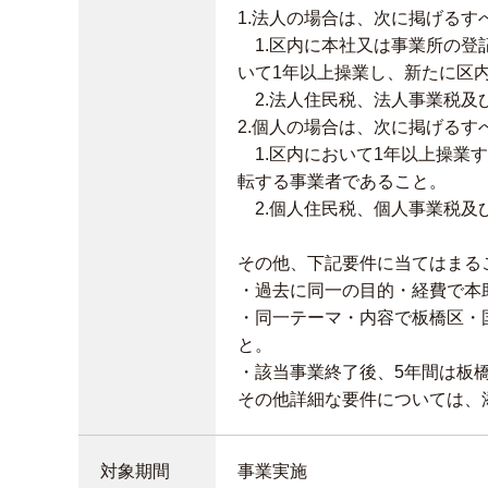
1.法人の場合は、次に掲げる
1.区内に本社又は事業所の登
いて1年以上操業し、新たに区
2.法人住民税、法人事業税及
2.個人の場合は、次に掲げる
1.区内において1年以上操業
転する事業者であること。
2.個人住民税、個人事業税及
その他、下記要件に当てはまる
・過去に同一の目的・経費で本
・同一テーマ・内容で板橋区・
と。
・該当事業終了後、5年間は板
その他詳細な要件については、
対象期間
事業実施