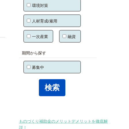
環境対策
人材育成/雇用
一次産業
融資
期間から探す
募集中
ものづくり補助金のメリットデメリットを徹底解
説！