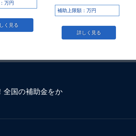
：万円
補助上限額：万円
しく見る
詳しく見る
せ！全国の補助金をか