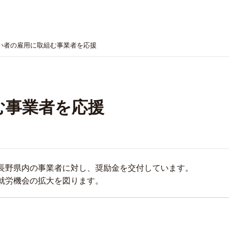
い者の雇用に取組む事業者を応援
む事業者を応援
長野県内の事業者に対し、奨励金を交付しています。
就労機会の拡大を図ります。