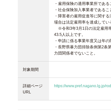
・雇用保険の適用事業所である
・社会保険加入事業者であるこ
・障害者の雇用促進等に関する
場合は法定雇用率を達成してい
※令和3年3月1日の法定雇用
43.5人以上です。
・申請に係る事業年度又は年の
・長野県暴力団排除条例第2条
力団関係者でないこと。
対象期間
詳細ページ
https://www.pref.nagano.lg.jp/
URL