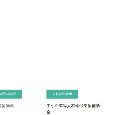
材育成/雇用
人材育成/雇用
進奨励金
中小企業等人材確保支援補助
金