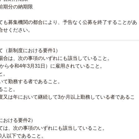
前期分の納期限
ても募集機関の都合により、予告なく公募を終了することがあ
合せください。
て（新制度における要件1）
場合は、次の事項のいずれにも該当していること。
日から令和4年3月31日）に雇用されていること。
と。
いて勤務する者であること。
ること。
度又は年において継続して3か月以上勤務している者であるこ
における要件2）
ては、次の事項のいずれにも該当していること。
0人以下であること。