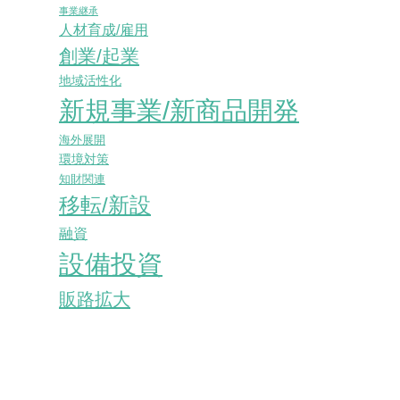
事業継承
人材育成/雇用
創業/起業
地域活性化
新規事業/新商品開発
海外展開
環境対策
知財関連
移転/新設
融資
設備投資
販路拡大