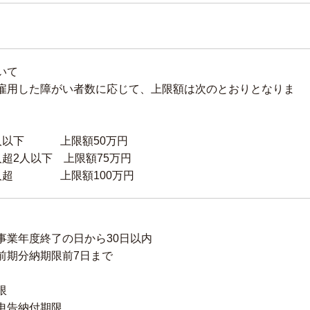
いて
雇用した障がい者数に応じて、上限額は次のとおりとなりま
1人以下 上限額50万円
超2人以下 上限額75万円
2人超 上限額100万円
事業年度終了の日から30日以内
前期分納期限前7日まで
限
申告納付期限