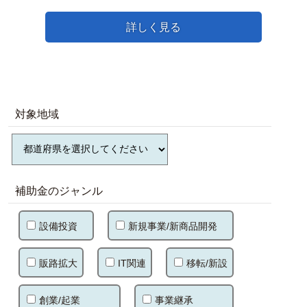
詳しく見る
対象地域
補助金のジャンル
設備投資
新規事業/新商品開発
販路拡大
IT関連
移転/新設
創業/起業
事業継承