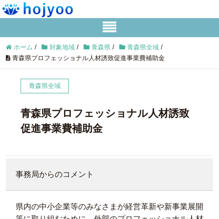
ホーム
/
対象地域
/
青森県
/
青森県全域
/
青森県プロフェッショナル人材誘致促進事業費補助金
青森県全域
青森県プロフェッショナル人材誘致
促進事業費補助金
事務局からのコメント
県内の中小企業等のみなさまが経営革新や新事業展開
等に取り組むために、外部のプロフェッショナル人材