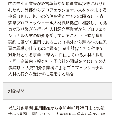
内の中小企業等が経営革新や新規事業転換等に取り組
むため、外部からプロフェッショナル人材を採用する
事業（但し、以下の条件を満たすものに限る） ・青
森県プロフェッショナル人材戦略拠点に相談し、同拠
点が取り繋ぎを行った人材紹介事業者からプロフェッ
ショナル人材の紹介を受けていること ・正式な雇用
契約に基づく雇用であること（県外から県内への住民
票の異動が伴うものに限る） ※申請は１社２件まで
対象外となる事業 ・県内に在住している人材の採用
・同一企業内（親会社・子会社の関係を含む）での人
事異動 ・人材紹介事業者によるプロフェッショナル
人材の紹介を受けずに雇用する場合
対象期間
補助対象期間 雇用開始から令和4年2月28日までの最
大6か月間（原則として、人材紹介事業者が定める紹