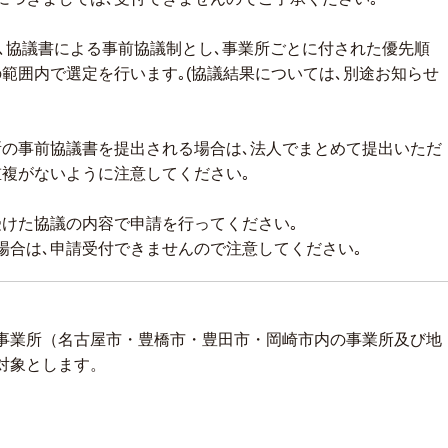
は､協議書による事前協議制とし､事業所ごとに付された優先順
範囲内で選定を行います｡(協議結果については､別途お知らせ
所の事前協議書を提出される場合は､法人でまとめて提出いただ
重複がないように注意してください｡
受けた協議の内容で申請を行ってください｡
場合は､申請受付できませんので注意してください｡
業所（名古屋市・豊橋市・豊田市・岡崎市内の事業所及び地
を対象とします。