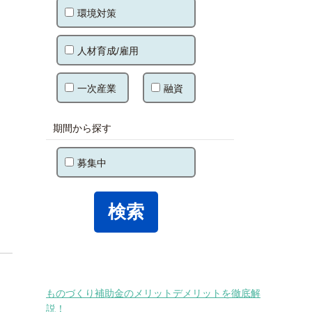
環境対策
人材育成/雇用
一次産業
融資
期間から探す
募集中
ものづくり補助金のメリットデメリットを徹底解
説！