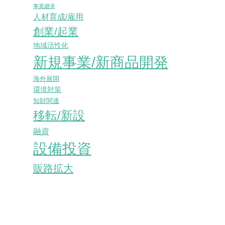
事業継承
人材育成/雇用
創業/起業
地域活性化
新規事業/新商品開発
海外展開
環境対策
知財関連
移転/新設
融資
設備投資
販路拡大