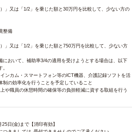
り
」又は「1/2」を乗じた額と30万円を比較して、少ない方の
境整備
」又は「1/2」を乗じた額と750万円を比較して、少ない方
備において、補助率3/4の適用を受けようとする場合は、以下
す。
ー、インカム・スマートフォン等のICT機器、介護記録ソフトを活
体制の効率化を行うことを予定していること
・向上や職員の休憩時間の確保等の負担軽減に資する取組を行う
年6月25日(金)まで【消印有効】
につきましては､受付できませんのでご了承ください｡