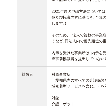
2021年度の申請方法について
位及び協議内容に基づき､予算の
します｡)
そのため､一法人で複数の事業
くなど､同法人内で優先順位の
内示を受けた事業所は､内示を
※事前協議書を提出していない
対象者
対象事業所
愛知県内のすべての介護保険事
域密着型サービスを含む。）
対象
介護ロボット