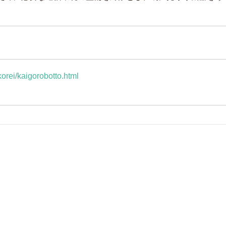
/korei/kaigorobotto.html