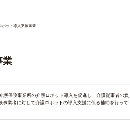
ロボット導入支援事業
事業
、介護保険事業所の介護ロボット導入を促進し、介護従事者の負
険事業者に対して介護ロボットの導入支援に係る補助を行って