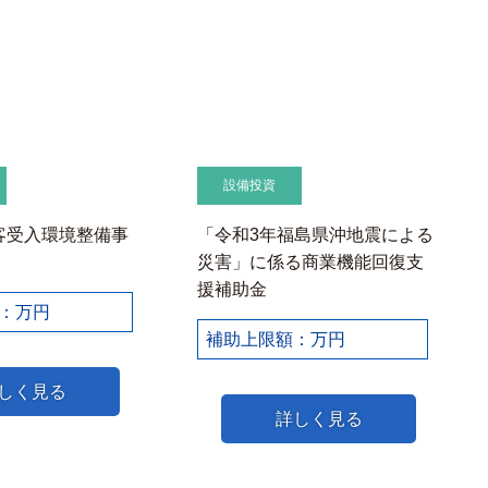
設備投資
客受入環境整備事
「令和3年福島県沖地震による
災害」に係る商業機能回復支
援補助金
：万円
補助上限額：万円
しく見る
詳しく見る