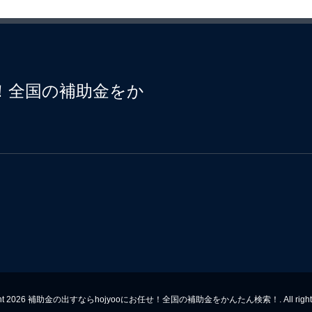
せ！全国の補助金をか
ight 2026 補助金の出すならhojyooにお任せ！全国の補助金をかんたん検索！. All rights r