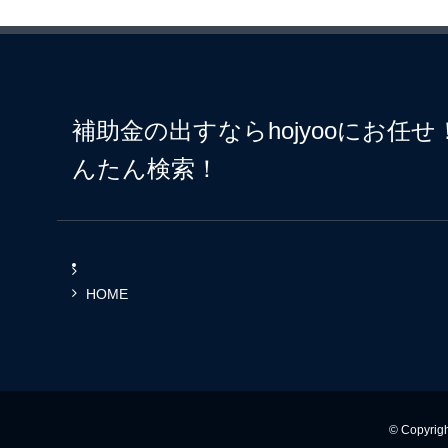
補助金の出すならhojyooにお任
んたん検索！
HOME
© Copyr