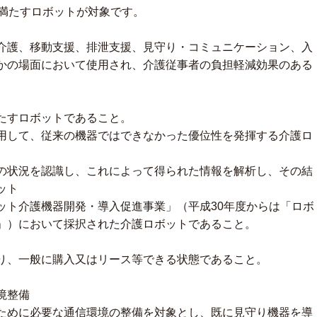
を満たすロボットが対象です。
護、移動支援、排泄支援、見守り・コミュニケーション、入
かの場面において使用され、介護従事者の負担軽減効果のある
たすロボットであること。
して、従来の機器ではできなかった優位性を発揮する介護ロ
の状況を認識し、これによって得られた情報を解析し、その結
ット
ト介護機器開発・導入促進事業」（平成30年度からは「ロボ
」）において採択された介護ロボットであること。
、一般に購入又はリース等できる状態であること。
境整備
ために必要な通信環境の整備を対象とし、既に見守り機器を導