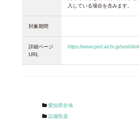
入している場合を含みます。
対象期間
詳細ページ
https://www.pref.aichi.jp/soshiki
URL
愛知県全域
設備投資