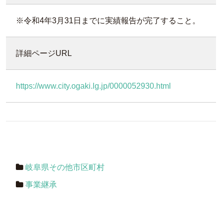
※令和4年3月31日までに実績報告が完了すること。
詳細ページURL
https://www.city.ogaki.lg.jp/0000052930.html
岐阜県その他市区町村
事業継承