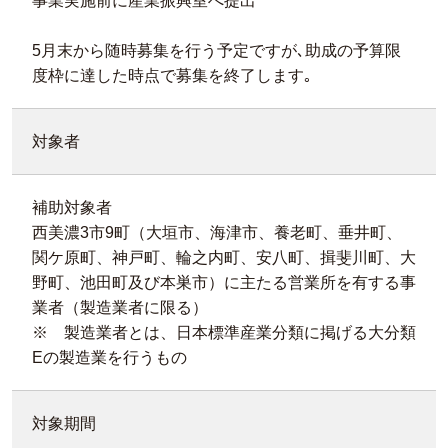
事業実施前に産業振興室へ提出
5月末から随時募集を行う予定ですが､助成の予算限
度枠に達した時点で募集を終了します｡
対象者
補助対象者
西美濃3市9町（大垣市、海津市、養老町、垂井町、
関ケ原町、神戸町、輪之内町、安八町、揖斐川町、大
野町、池田町及び本巣市）に主たる営業所を有する事
業者（製造業者に限る）
※ 製造業者とは、日本標準産業分類に掲げる大分類
Eの製造業を行うもの
対象期間