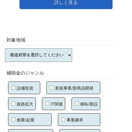
詳しく見る
対象地域
補助金のジャンル
設備投資
新規事業/新商品開発
販路拡大
IT関連
移転/新設
創業/起業
事業継承