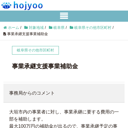
ホーム
/
対象地域
/
岐阜県
/
岐阜県その他市区町村
/
事業承継支援事業補助金
岐阜県その他市区町村
事業承継支援事業補助金
事務局からのコメント
大垣市内の事業者に対し、事業承継に要する費用の一
部を補助します。
最大100万円の補助金が出るので、事業承継予定の事