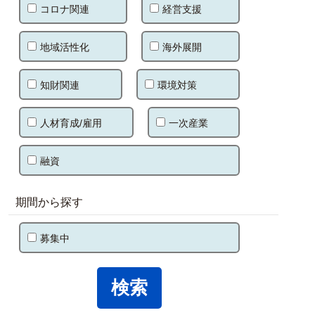
コロナ関連
経営支援
地域活性化
海外展開
知財関連
環境対策
人材育成/雇用
一次産業
融資
期間から探す
募集中