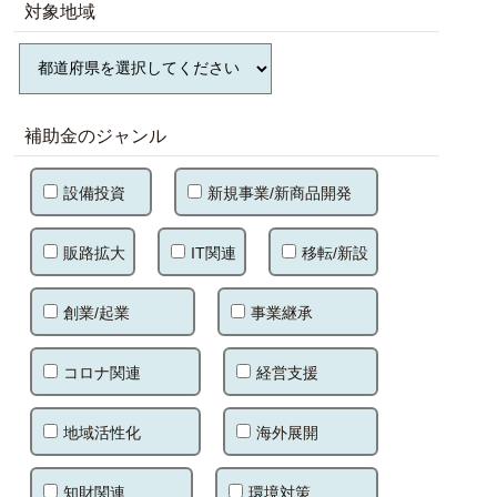
対象地域
補助金のジャンル
設備投資
新規事業/新商品開発
販路拡大
IT関連
移転/新設
創業/起業
事業継承
コロナ関連
経営支援
地域活性化
海外展開
知財関連
環境対策