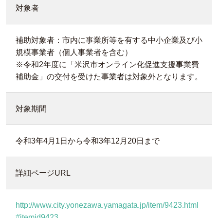
対象者
補助対象者：市内に事業所等を有する中小企業及び小
規模事業者（個人事業者を含む）
※令和2年度に「米沢市オンライン化促進支援事業費
補助金」の交付を受けた事業者は対象外となります。
対象期間
令和3年4月1日から令和3年12月20日まで
詳細ページURL
http://www.city.yonezawa.yamagata.jp/item/9423.html
#itemid9423