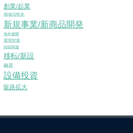
創業/起業
地域活性化
新規事業/新商品開発
海外展開
環境対策
知財関連
移転/新設
融資
設備投資
販路拡大