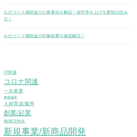
ものづくり補助金の公募要領を解説！採択率を上げる要領の読み
方！
ものづくり補助金の対象経費を徹底解説！
IT関連
コロナ関連
一次産業
事業継承
人材育成/雇用
創業/起業
地域活性化
新規事業/新商品開発