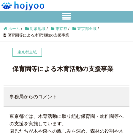
ホーム
/
対象地域
/
東京都
/
東京都全域
/
保育園等による木育活動の支援事業
東京都全域
保育園等による木育活動の支援事業
事務局からのコメント
東京都では、木育活動に取り組む保育園・幼稚園等へ
の支援を実施しています。
園児たちが木や森への親しみを深め、森林の役割や木