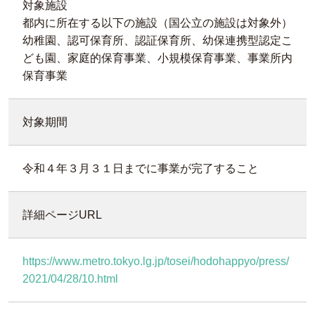
対象施設
都内に所在する以下の施設（国公立の施設は対象外）
幼稚園、認可保育所、認証保育所、幼保連携型認定こ
ども園、家庭的保育事業、小規模保育事業、事業所内
保育事業
対象期間
令和４年３月３１日までに事業が完了すること
詳細ページURL
https://www.metro.tokyo.lg.jp/tosei/hodohappyo/press/
2021/04/28/10.html