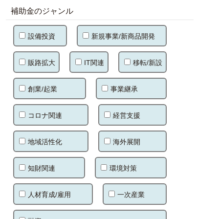
補助金のジャンル
設備投資
新規事業/新商品開発
販路拡大
IT関連
移転/新設
創業/起業
事業継承
コロナ関連
経営支援
地域活性化
海外展開
知財関連
環境対策
人材育成/雇用
一次産業