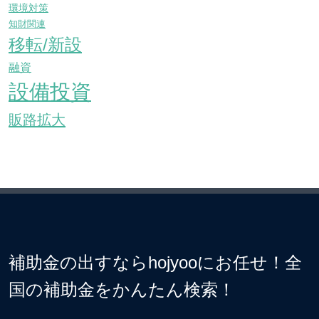
環境対策
知財関連
移転/新設
融資
設備投資
販路拡大
補助金の出すならhojyooにお任せ！全
国の補助金をかんたん検索！