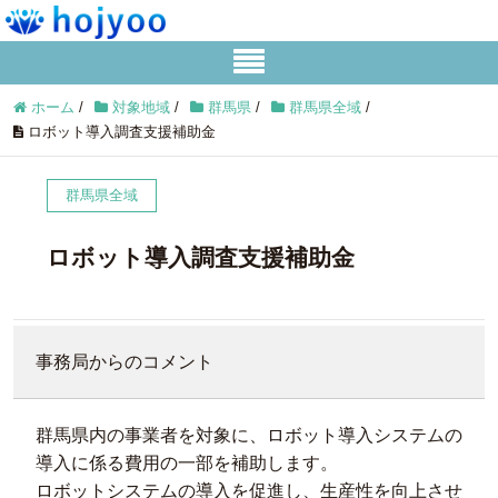
ホーム
/
対象地域
/
群馬県
/
群馬県全域
/
ロボット導入調査支援補助金
群馬県全域
ロボット導入調査支援補助金
事務局からのコメント
群馬県内の事業者を対象に、ロボット導入システムの
導入に係る費用の一部を補助します。
ロボットシステムの導入を促進し、生産性を向上させ