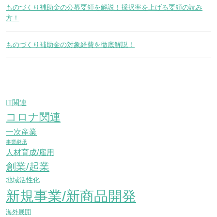
ものづくり補助金の公募要領を解説！採択率を上げる要領の読み
方！
ものづくり補助金の対象経費を徹底解説！
IT関連
コロナ関連
一次産業
事業継承
人材育成/雇用
創業/起業
地域活性化
新規事業/新商品開発
海外展開