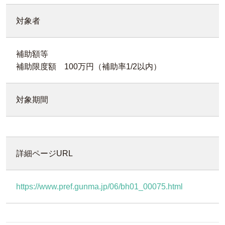
対象者
補助額等
補助限度額 100万円（補助率1/2以内）
対象期間
詳細ページURL
https://www.pref.gunma.jp/06/bh01_00075.html