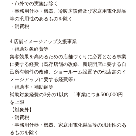
・市外での実施は除く
・事務用什器・機器、冷暖房設備及び家庭用電化製品
等の汎用性のあるものを除く
・消費税
4.店舗イメージアップ支援事業
・補助対象経費等
集客効果を高めるための店舗づくりに必要となる事業
に要する経費（既存店舗の改修、新規開店に要する自
己所有物件の改修、ショールーム設置その他店舗のイ
メージアップに要する経費等）
・補助率・補助額等
補助対象経費の3分の1以内 1事業につき500,000円
を上限
【対象外】
・消費税
・事務用什器・機器、家庭用電化製品等の汎用性のあ
るものを除く