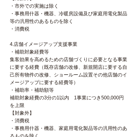
・市外での実施は除く
・事務用什器・機器、冷暖房設備及び家庭用電化製品
等の汎用性のあるものを除く
・消費税
4.店舗イメージアップ支援事業
・補助対象経費等
集客効果を高めるための店舗づくりに必要となる事業
に要する経費（既存店舗の改修、新規開店に要する自
己所有物件の改修、ショールーム設置その他店舗のイ
メージアップに要する経費等）
・補助率・補助額等
補助対象経費の3分の1以内 1事業につき500,000円
を上限
【対象外】
・消費税
・事務用什器・機器、家庭用電化製品等の汎用性のあ
るものを除く