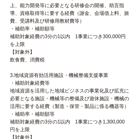
上、能力開発等に必要となる研修会の開催、助言指
導、資格取得等に要する経費（謝金、会場借上料、旅
費、受講料及び研修用教材費等）
・補助率・補助額等
補助対象経費の3分の1以内 1事業につき300,000円
を上限
【対象外】
飲食費、消費税
3.地域資源有効活用施設・機械整備支援事業
・補助対象経費等
地域資源を活用した地域ビジネスの事業化及び拡充に
必要となる施設・機械等の整備及び遊休施設・機械の
活用に要する経費（製造・保管・製品に係る機器等）
・補助率・補助額等
補助対象経費の3分の1以内 1事業につき1,300,000
円を上限
【対象外】