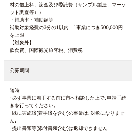
材の借上料、謝金及び委託費（サンプル製造、マーケ
ット調査等））
・補助率・補助額等
補助対象経費の3分の1以内 1事業につき500,000円
を上限
【対象外】
飲食費、国際観光旅客税、消費税
公募期間
随時
･必ず事業に着手する前に市へ相談した上で､申請手続
きを行ってください｡
･既に実施済(着手済を含む)の事業は､対象になりませ
ん｡
･提出書類等(添付書類含む)は返却できません｡