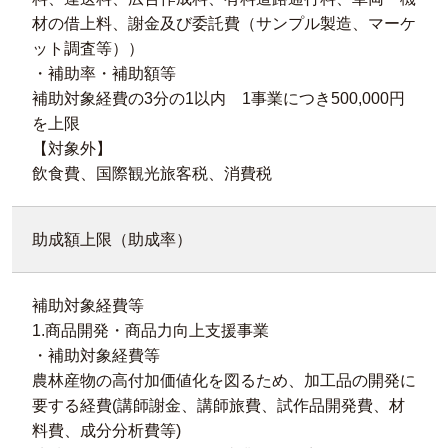
材の借上料、謝金及び委託費（サンプル製造、マーケ
ット調査等））
・補助率・補助額等
補助対象経費の3分の1以内 1事業につき500,000円
を上限
【対象外】
飲食費、国際観光旅客税、消費税
助成額上限（助成率）
補助対象経費等
1.商品開発・商品力向上支援事業
・補助対象経費等
農林産物の高付加価値化を図るため、加工品の開発に
要する経費(講師謝金、講師旅費、試作品開発費、材
料費、成分分析費等)