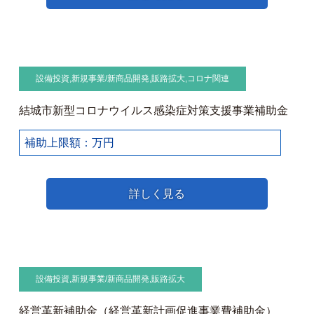
設備投資
,
新規事業/新商品開発
,
販路拡大
,
コロナ関連
結城市新型コロナウイルス感染症対策支援事業補助金
補助上限額：万円
詳しく見る
設備投資
,
新規事業/新商品開発
,
販路拡大
経営革新補助金（経営革新計画促進事業費補助金）