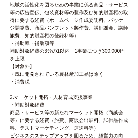
地域の活性化を図るための事業に係る商品・サービス
等の広告宣伝、包装資材等の製作及び知的財産権の取
得に要する経費（ホームページ作成委託料、パッケー
ジ開発費、商品パンフレット製作費、講師謝金、講師
旅費、知的財産権の登録料等）
・補助率・補助額等
補助対象経費の3分の1以内 1事業につき300,000円
を上限
【対象外】
・既に開発されている農林産加工品は除く
・消費税
2.マーケット開拓・人材育成支援事業
・補助対象経費
商品・サービス等の新たなマーケット開拓（商談会
等）に要する経費（旅費、商談会出展料、試供品作成
料、テストマーケティング、運送料等）
ビジネスのステップアップを図るため、経営力の向