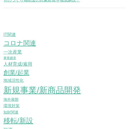
ものづくり補助金の対象経費を徹底解説！
IT関連
コロナ関連
一次産業
事業継承
人材育成/雇用
創業/起業
地域活性化
新規事業/新商品開発
海外展開
環境対策
知財関連
移転/新設