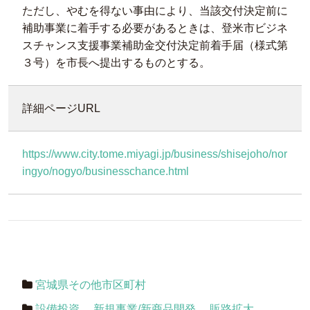
ただし、やむを得ない事由により、当該交付決定前に
補助事業に着手する必要があるときは、登米市ビジネ
スチャンス支援事業補助金交付決定前着手届（様式第
３号）を市長へ提出するものとする。
詳細ページURL
https://www.city.tome.miyagi.jp/business/shisejoho/nor
ingyo/nogyo/businesschance.html
宮城県その他市区町村
設備投資
新規事業/新商品開発
販路拡大