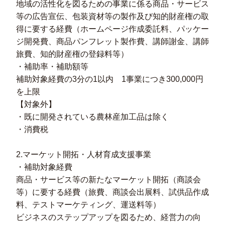
地域の活性化を図るための事業に係る商品・サービス
等の広告宣伝、包装資材等の製作及び知的財産権の取
得に要する経費（ホームページ作成委託料、パッケー
ジ開発費、商品パンフレット製作費、講師謝金、講師
旅費、知的財産権の登録料等）
・補助率・補助額等
補助対象経費の3分の1以内 1事業につき300,000円
を上限
【対象外】
・既に開発されている農林産加工品は除く
・消費税
2.マーケット開拓・人材育成支援事業
・補助対象経費
商品・サービス等の新たなマーケット開拓（商談会
等）に要する経費（旅費、商談会出展料、試供品作成
料、テストマーケティング、運送料等）
ビジネスのステップアップを図るため、経営力の向