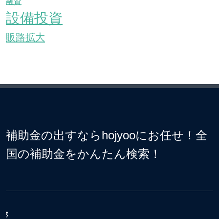
融資
設備投資
販路拡大
補助金の出すならhojyooにお任せ！全
国の補助金をかんたん検索！