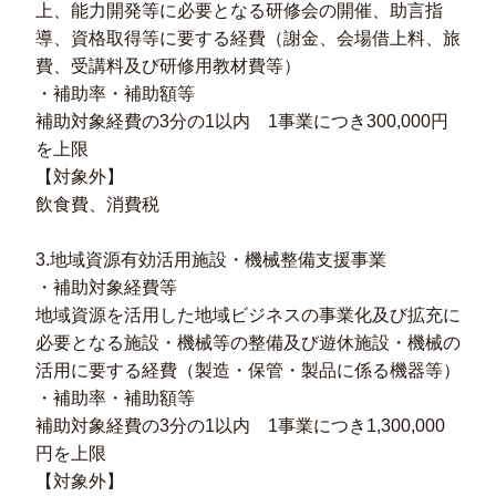
上、能力開発等に必要となる研修会の開催、助言指
導、資格取得等に要する経費（謝金、会場借上料、旅
費、受講料及び研修用教材費等）
・補助率・補助額等
補助対象経費の3分の1以内 1事業につき300,000円
を上限
【対象外】
飲食費、消費税
3.地域資源有効活用施設・機械整備支援事業
・補助対象経費等
地域資源を活用した地域ビジネスの事業化及び拡充に
必要となる施設・機械等の整備及び遊休施設・機械の
活用に要する経費（製造・保管・製品に係る機器等）
・補助率・補助額等
補助対象経費の3分の1以内 1事業につき1,300,000
円を上限
【対象外】