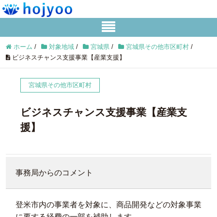
ホーム
/
対象地域
/
宮城県
/
宮城県その他市区町村
/
ビジネスチャンス支援事業【産業支援】
宮城県その他市区町村
ビジネスチャンス支援事業【産業支
援】
事務局からのコメント
登米市内の事業者を対象に、商品開発などの対象事業
に要する経費の一部を補助します。