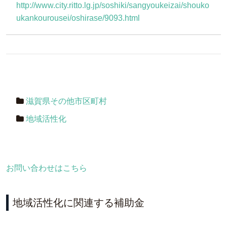
http://www.city.ritto.lg.jp/soshiki/sangyoukeizai/shouko
ukankourousei/oshirase/9093.html
滋賀県その他市区町村
地域活性化
お問い合わせはこちら
地域活性化に関連する補助金