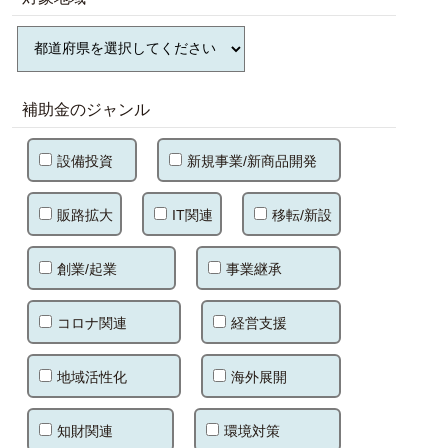
補助金のジャンル
設備投資
新規事業/新商品開発
販路拡大
IT関連
移転/新設
創業/起業
事業継承
コロナ関連
経営支援
地域活性化
海外展開
知財関連
環境対策