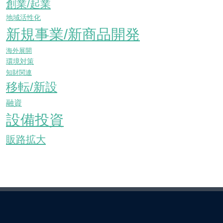
創業/起業
地域活性化
新規事業/新商品開発
海外展開
環境対策
知財関連
移転/新設
融資
設備投資
販路拡大