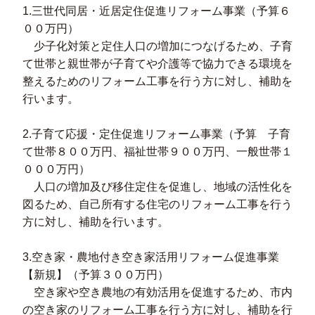
1.三世代同居・近居定住促進リフォーム事業（予算６
００万円）
少子化対策と定住人口の増加につなげるため、子育
て世帯と親世帯が子育てや介護等で協力できる環境を
整えるためのリフォーム工事を行う方に対し、補助を
行います。
2.子育て応援・定住促進リフォーム事業（予算 子育
て世帯８００万円、福祉世帯９００万円、一般世帯１
０００万円）
人口の増加及び移住定住を促進し、地域の活性化を
図るため、自己所有する住宅のリフォーム工事を行う
方に対し、補助を行います。
3.空き家・農地付き空き家活用リフォーム促進事業
【新規】（予算３００万円）
空き家や空き農地の有効活用を促進するため、市内
の空き家のリフォーム工事を行う方に対し、補助を行