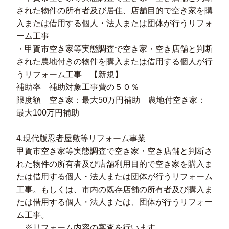
された物件の所有者及び居住、店舗目的で空き家を購
入または借用する個人・法人または団体が行うリフォ
ーム工事
・甲賀市空き家等実態調査で空き家・空き店舗と判断
された農地付きの物件を購入または借用する個人が行
うリフォーム工事 【新規】
補助率 補助対象工事費の５０％
限度額 空き家：最大50万円補助 農地付空き家：
最大100万円補助
4.現代版忍者屋敷等リフォーム事業
甲賀市空き家等実態調査で空き家・空き店舗と判断さ
れた物件の所有者及び店舗利用目的で空き家を購入ま
たは借用する個人・法人または団体が行うリフォーム
工事。もしくは、市内の既存店舗の所有者及び購入ま
たは借用する個人・法人または、団体が行うリフォー
ム工事。
※リフォーム内容の審査を行います。