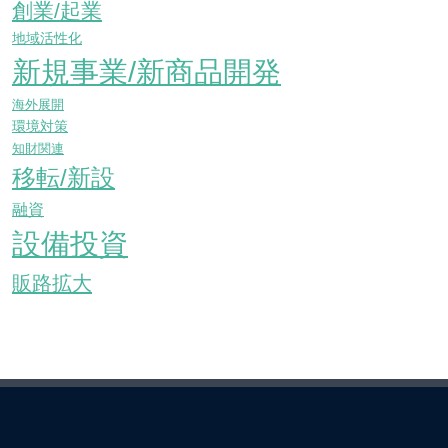
創業/起業
地域活性化
新規事業/新商品開発
海外展開
環境対策
知財関連
移転/新設
融資
設備投資
販路拡大