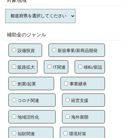
対象地域
補助金のジャンル
設備投資
新規事業/新商品開発
販路拡大
IT関連
移転/新設
創業/起業
事業継承
コロナ関連
経営支援
地域活性化
海外展開
知財関連
環境対策