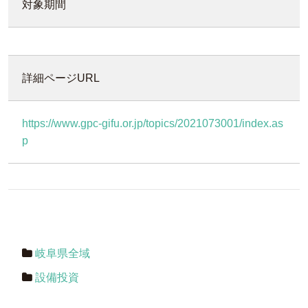
対象期間
詳細ページURL
https://www.gpc-gifu.or.jp/topics/2021073001/index.as
p
岐阜県全域
設備投資