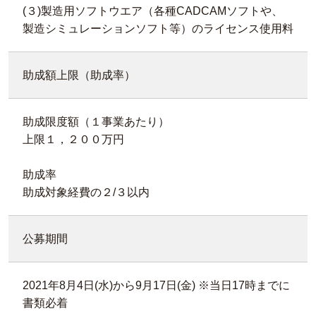
(３)製造用ソフトウエア（各種CADCAMソフトや、
製造シミュレーションソフト等）のライセンス使用料
助成額上限（助成率）
助成限度額（１事業あたり）
上限１，２００万円
助成率
助成対象経費の２/３以内
公募期間
2021年8月4日(水)から9月17日(金) ※当日17時までに
書類必着