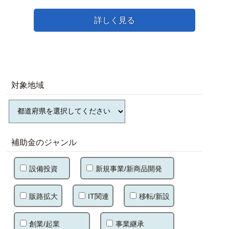
詳しく見る
対象地域
補助金のジャンル
設備投資
新規事業/新商品開発
販路拡大
IT関連
移転/新設
創業/起業
事業継承