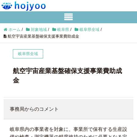
ホーム
/
対象地域
/
岐阜県
/
岐阜県全域
/
航空宇宙産業基盤確保支援事業費助成金
岐阜県全域
航空宇宙産業基盤確保支援事業費助成
金
事務局からのコメント
岐阜県内の事業者を対象に、事業所で保有する生産設
備や検査・測定機器の精度維持のために必要となる定