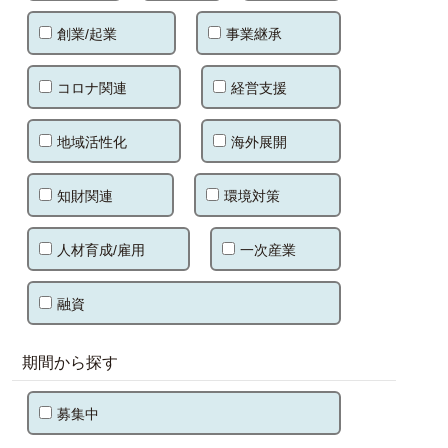
創業/起業
事業継承
コロナ関連
経営支援
地域活性化
海外展開
知財関連
環境対策
人材育成/雇用
一次産業
融資
期間から探す
募集中