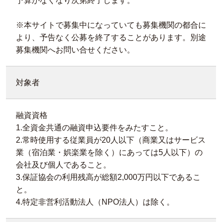
予算がなくなり次第終了します。
※本サイトで募集中になっていても募集機関の都合に
より、予告なく公募を終了することがあります。別途
募集機関へお問い合せください。
対象者
融資資格
1.全資金共通の融資申込要件をみたすこと。
2.常時使用する従業員が20人以下（商業又はサービス
業（宿泊業・娯楽業を除く）にあっては5人以下）の
会社及び個人であること。
3.保証協会の利用残高が総額2,000万円以下であるこ
と。
4.特定非営利活動法人（NPO法人）は除く。