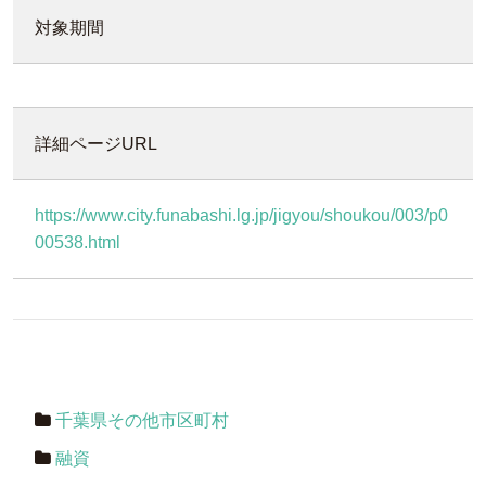
対象期間
詳細ページURL
https://www.city.funabashi.lg.jp/jigyou/shoukou/003/p0
00538.html
千葉県その他市区町村
融資