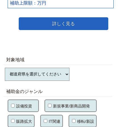
補助上限額：万円
詳しく見る
対象地域
補助金のジャンル
設備投資
新規事業/新商品開発
販路拡大
IT関連
移転/新設