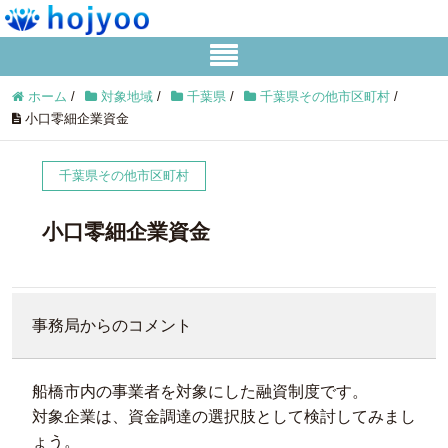
ホーム
/
対象地域
/
千葉県
/
千葉県その他市区町村
/
小口零細企業資金
千葉県その他市区町村
小口零細企業資金
事務局からのコメント
船橋市内の事業者を対象にした融資制度です。
対象企業は、資金調達の選択肢として検討してみまし
ょう。