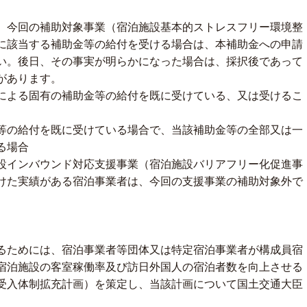
今回の補助対象事業（宿泊施設基本的ストレスフリー環境整
に該当する補助金等の給付を受ける場合は、本補助金への申請
い。後日、その事実が明らかになった場合は、採択後であって
があります。
よる固有の補助金等の給付を既に受けている、又は受けるこ
の給付を既に受けている場合で、当該補助金等の全部又は一
る場合
インバウンド対応支援事業（宿泊施設バリアフリー化促進事
けた実績がある宿泊事業者は、今回の支援事業の補助対象外で
ためには、宿泊事業者等団体又は特定宿泊事業者が構成員宿
宿泊施設の客室稼働率及び訪日外国人の宿泊者数を向上させる
受入体制拡充計画）を策定し、当該計画について国土交通大臣
。