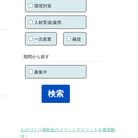
環境対策
人材育成/雇用
一次産業
融資
期間から探す
募集中
ものづくり補助金のメリットデメリットを徹底解
説！