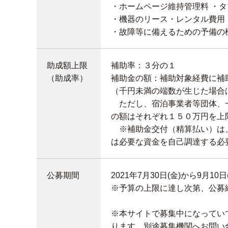
・ホームページ維持管理料 ・
・機器のリース・レンタル費用
・故障等に備えるための予備の
助成額上限
補助率：３分の１
（助成率）
補助金の額：補助対象経費に補
（千円未満の端数が生じた場合
ただし、宿泊事業者等団体、一
の額はそれぞれ１５０万円を上
※補助金交付（精算払い）は、
は必要な資金を自己調達する必
公募期間
2021年7月30日(金)から9月10日
※予算の上限に達し次第、公募
※本サイトで募集中になってい
ります。別途募集機関へお問い