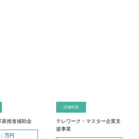
設備投資
革新推進補助金
テレワーク・マスター企業支
援事業
：万円