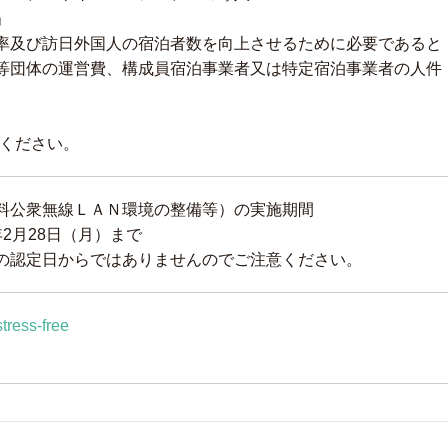
」
率及び訪日外国人の宿泊者数を向上させるために必要であると
等団体の運営費、構成員宿泊事業者又は特定宿泊事業者の人件
）
認ください。
料公衆無線ＬＡＮ環境の整備等）の実施期間
2月28日（月）まで
の認定日からではありませんのでご注意ください。
tress-free