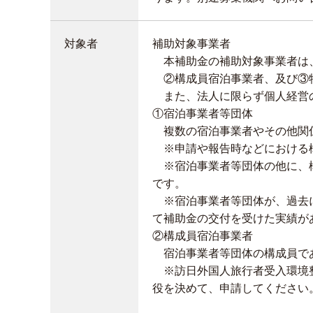
対象者
補助対象事業者
本補助金の補助対象事業者は
②構成員宿泊事業者、及び③特
また、法人に限らず個人経営
①宿泊事業者等団体
複数の宿泊事業者やその他関
※申請や報告時などにおける
※宿泊事業者等団体の他に、構
です。
※宿泊事業者等団体が、過去に
て補助金の交付を受けた実績が
②構成員宿泊事業者
宿泊事業者等団体の構成員で
※訪日外国人旅行者受入環境整
役を決めて、申請してください