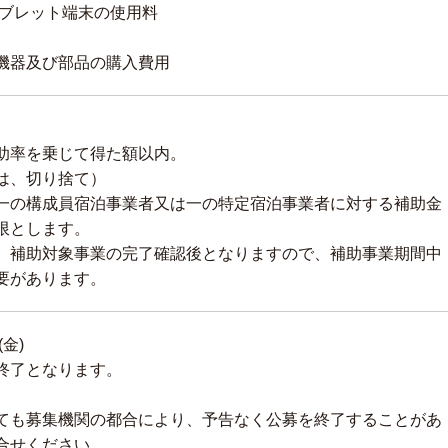
タブレット端末の使用料
機器及び部品の購入費用
助率を乗じて得た額以内。
は、切り捨て）
の構成員宿泊事業者又は一の特定宿泊事業者に対する補助金
限とします。
補助対象事業の完了確認後となりますので、補助事業期間中
要があります。
(金)
終了となります。
ても募集機関の都合により、予告なく公募を終了することがあ
合せください。