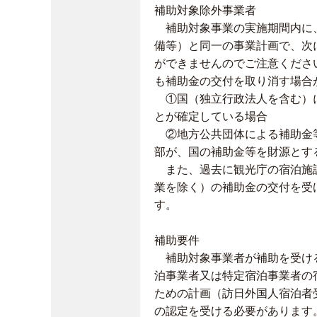
補助対象除外事業者
補助対象事業の実施期間内に、
備等）と同一の事業計画で、次
ができませんのでご注意くださ
も補助金の交付を取り消す場合
①国（独立行政法人を含む）に
とが確定している場合
②地方公共団体による補助金等
部が、国の補助金等を財源とす
また、過去に観光庁の宿泊施設
業を除く）の補助金の交付を受
す。
補助要件
補助対象事業者が補助を受ける
泊事業者又は特定宿泊事業者の
ための計画（訪日外国人宿泊者
の認定を受ける必要があります