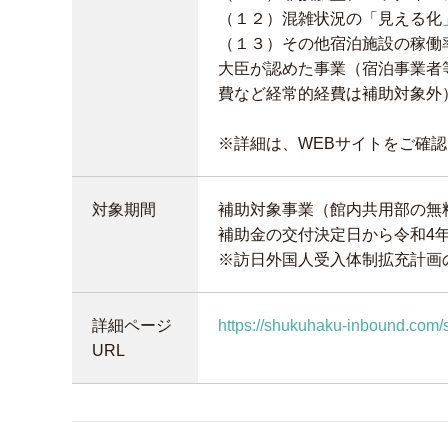
（１２）混雑状況の「見える化
（１３）その他宿泊施設の稼働
大臣が認めた事業（宿泊事業者
費など経常的経費は補助対象外
※詳細は、WEBサイトをご確
対象期間
補助対象事業（館内共用部の無
補助金の交付決定日から令和4年
※訪日外国人受入体制拡充計画
詳細ページ
https://shukuhaku-inbound.com/s
URL