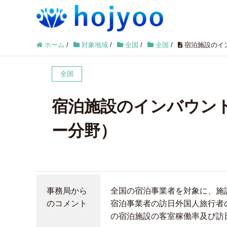
ホーム
/
対象地域
/
全国
/
全国
/
宿泊施設のイ
全国
宿泊施設のインバウン
ー分野）
事務局から
全国の宿泊事業者を対象に、施
のコメント
宿泊事業者の訪日外国人旅行者
の宿泊施設の客室稼働率及び訪