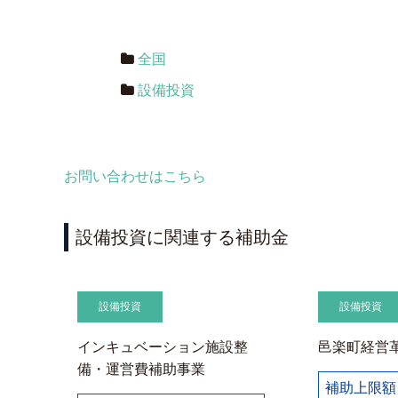
全国
設備投資
お問い合わせはこちら
設備投資に関連する補助金
設備投資
設備投資
インキュベーション施設整
邑楽町経営
備・運営費補助事業
補助上限額