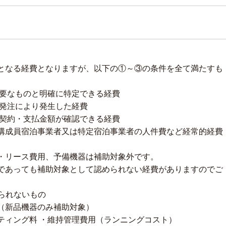
となる経費となりますが、以下の①～③の条件を全て満たすも
必要なものと明確に特定できる経費
・発注により発生した経費
て契約・支払金額が確認できる経費
構成員宿泊事業者又は特定宿泊事業者の人件費など経常的経費
・リース費用、予備機器は補助対象外です。
であっても補助対象として認められない経費がありますのでご
められないもの
（新品機器のみ補助対象）
ティング料 ・維持管理費用（ランニングコスト）