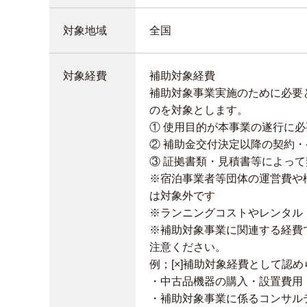
対象地域
全国
対象経費
補助対象経費
補助対象事業実施のために必要
のを対象とします。
① 使用目的が本事業の遂行に
② 補助金交付決定以降の契約
③ 証拠書類・見積書等によっ
※宿泊事業者等団体の運営費や
は対象外です
※ランニングコストやレンタル
※補助対象事業に関連する経費
注意ください。
例；[×]補助対象経費として認
・中古品機器の購入・設置費用
・補助対象事業に係るコンサル