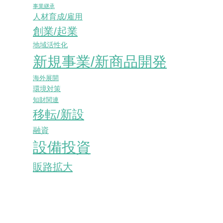
事業継承
人材育成/雇用
創業/起業
地域活性化
新規事業/新商品開発
海外展開
環境対策
知財関連
移転/新設
融資
設備投資
販路拡大