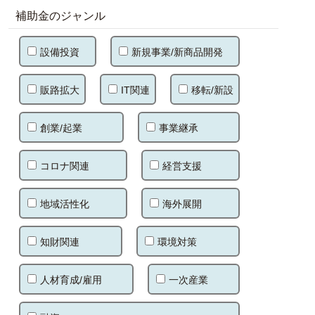
補助金のジャンル
設備投資
新規事業/新商品開発
販路拡大
IT関連
移転/新設
創業/起業
事業継承
コロナ関連
経営支援
地域活性化
海外展開
知財関連
環境対策
人材育成/雇用
一次産業