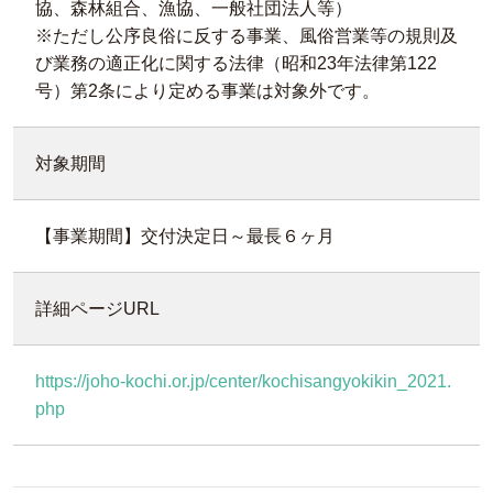
協、森林組合、漁協、一般社団法人等）
※ただし公序良俗に反する事業、風俗営業等の規則及
び業務の適正化に関する法律（昭和23年法律第122
号）第2条により定める事業は対象外です。
対象期間
【事業期間】交付決定日～最長６ヶ月
詳細ページURL
https://joho-kochi.or.jp/center/kochisangyokikin_2021.
php