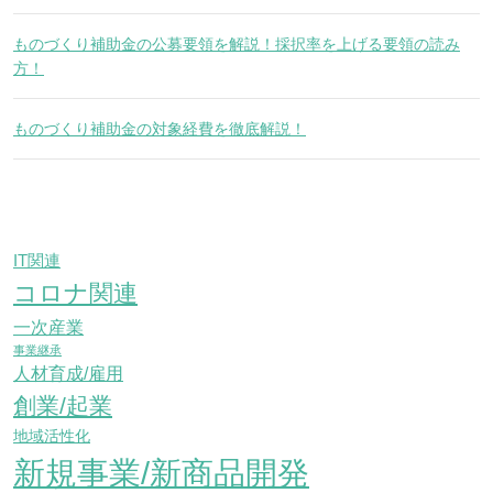
ものづくり補助金の公募要領を解説！採択率を上げる要領の読み
方！
ものづくり補助金の対象経費を徹底解説！
IT関連
コロナ関連
一次産業
事業継承
人材育成/雇用
創業/起業
地域活性化
新規事業/新商品開発