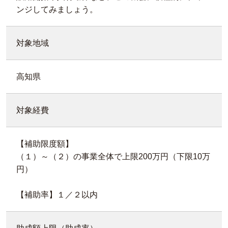
ンジしてみましょう。
対象地域
高知県
対象経費
【補助限度額】
（１）～（２）の事業全体で上限200万円（下限10万
円）
【補助率】１／２以内