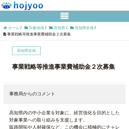
ホーム
/
対象地域
/
高知県
/
高知県全域
/
事業戦略等推進事業費補助金２次募集
高知県全域
事業戦略等推進事業費補助金２次募集
事務局からのコメント
高知県内の中小企業を対象に、経営強化を目的とした
対象事業への取り組みを支援します。
販路開拓や人材確保など、この機会に積極的にチャレ