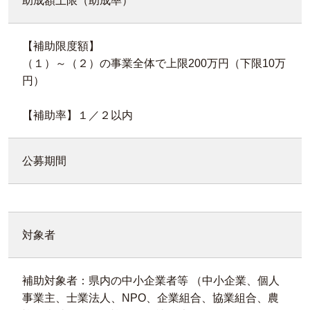
助成額上限（助成率）
【補助限度額】
（１）～（２）の事業全体で上限200万円（下限10万
円）
【補助率】１／２以内
公募期間
対象者
補助対象者：県内の中小企業者等 （中小企業、個人
事業主、士業法人、NPO、企業組合、協業組合、農