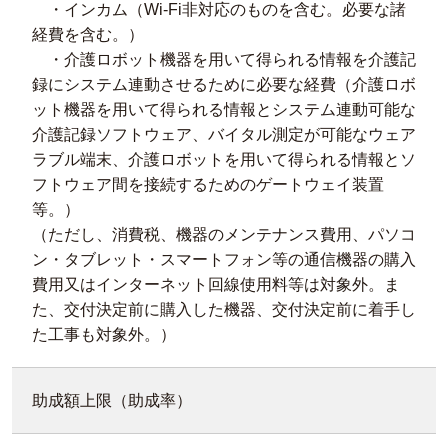
・インカム（Wi-Fi非対応のものを含む。必要な諸
経費を含む。）
・介護ロボット機器を用いて得られる情報を介護記
録にシステム連動させるために必要な経費（介護ロボ
ット機器を用いて得られる情報とシステム連動可能な
介護記録ソフトウェア、バイタル測定が可能なウェア
ラブル端末、介護ロボットを用いて得られる情報とソ
フトウェア間を接続するためのゲートウェイ装置
等。）
（ただし、消費税、機器のメンテナンス費用、パソコ
ン・タブレット・スマートフォン等の通信機器の購入
費用又はインターネット回線使用料等は対象外。ま
た、交付決定前に購入した機器、交付決定前に着手し
た工事も対象外。）
助成額上限（助成率）