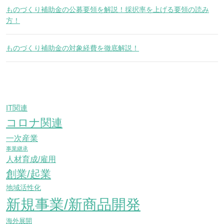
ものづくり補助金の公募要領を解説！採択率を上げる要領の読み
方！
ものづくり補助金の対象経費を徹底解説！
IT関連
コロナ関連
一次産業
事業継承
人材育成/雇用
創業/起業
地域活性化
新規事業/新商品開発
海外展開