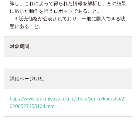
識し、これによって得られた情報を解析し、その結果
に応じた動作を行うロボットであること。
3.販売価格が公表されており、一般に購入できる状
態にあること。
対象期間
詳細ページURL
https://www.pref.miyazaki.lg.jp/choju/kenko/koresha/2
0200527155104.html