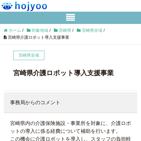
ホーム
/
対象地域
/
宮崎県
/
宮崎県全域
/
宮崎県介護ロボット導入支援事業
宮崎県全域
宮崎県介護ロボット導入支援事業
事務局からのコメント
宮崎県内の介護保険施設・事業所を対象に、介護ロボ
ットの導入に係る経費について補助を行います。
この機会に介護ロボットを導入し、スタッフの負担軽