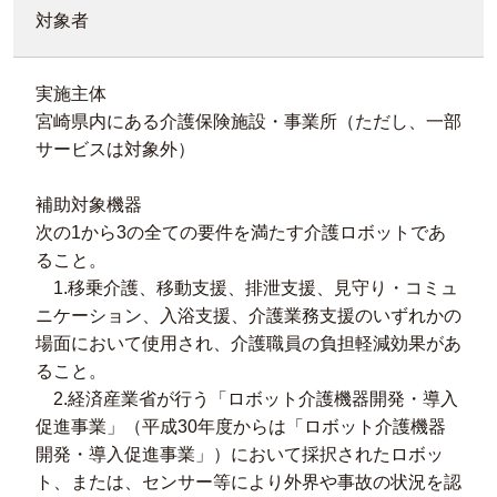
対象者
実施主体
宮崎県内にある介護保険施設・事業所（ただし、一部
サービスは対象外）
補助対象機器
次の1から3の全ての要件を満たす介護ロボットであ
ること。
1.移乗介護、移動支援、排泄支援、見守り・コミュ
ニケーション、入浴支援、介護業務支援のいずれかの
場面において使用され、介護職員の負担軽減効果があ
ること。
2.経済産業省が行う「ロボット介護機器開発・導入
促進事業」（平成30年度からは「ロボット介護機器
開発・導入促進事業」）において採択されたロボッ
ト、または、センサー等により外界や事故の状況を認