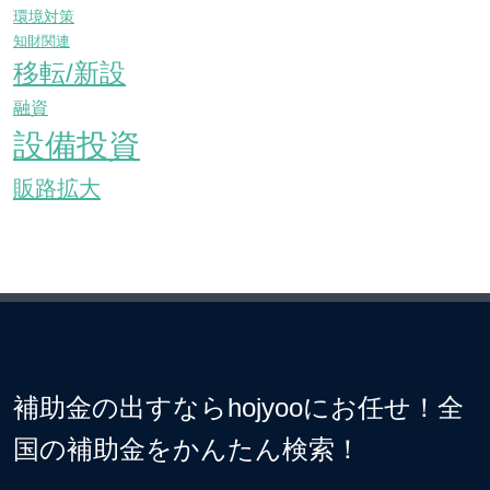
環境対策
知財関連
移転/新設
融資
設備投資
販路拡大
補助金の出すならhojyooにお任せ！全
国の補助金をかんたん検索！