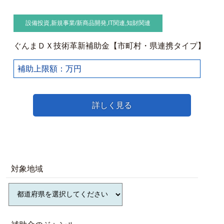
設備投資
,
新規事業/新商品開発
,
IT関連
,
知財関連
ぐんまＤＸ技術革新補助金【市町村・県連携タイプ】
補助上限額：万円
詳しく見る
対象地域