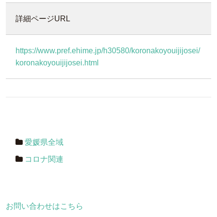
詳細ページURL
https://www.pref.ehime.jp/h30580/koronakoyouijijosei/
koronakoyouijijosei.html
愛媛県全域
コロナ関連
お問い合わせはこちら