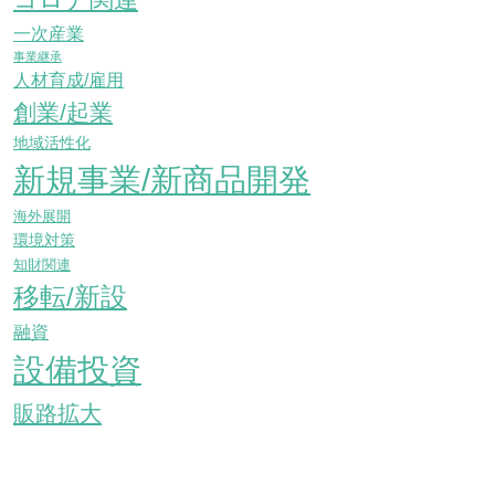
一次産業
事業継承
人材育成/雇用
創業/起業
地域活性化
新規事業/新商品開発
海外展開
環境対策
知財関連
移転/新設
融資
設備投資
販路拡大