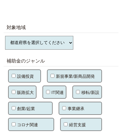
対象地域
補助金のジャンル
設備投資
新規事業/新商品開発
販路拡大
IT関連
移転/新設
創業/起業
事業継承
コロナ関連
経営支援