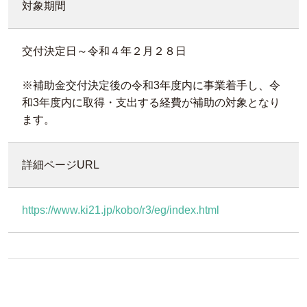
対象期間
交付決定日～令和４年２月２８日
※補助金交付決定後の令和3年度内に事業着手し、令
和3年度内に取得・支出する経費が補助の対象となり
ます。
詳細ページURL
https://www.ki21.jp/kobo/r3/eg/index.html