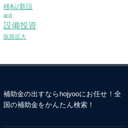
移転/新設
融資
設備投資
販路拡大
補助金の出すならhojyooにお任せ！全
国の補助金をかんたん検索！