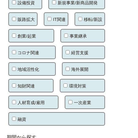
設備投資
新規事業/新商品開発
販路拡大
IT関連
移転/新設
創業/起業
事業継承
コロナ関連
経営支援
地域活性化
海外展開
知財関連
環境対策
人材育成/雇用
一次産業
融資
期間から探す