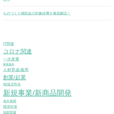
ものづくり補助金の対象経費を徹底解説！
IT関連
コロナ関連
一次産業
事業継承
人材育成/雇用
創業/起業
地域活性化
新規事業/新商品開発
海外展開
環境対策
知財関連