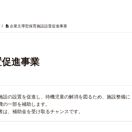
村
/
企業主導型保育施設設置促進事業
置促進事業
施設の設置を促進し、待機児童の解消を図るため、施設整備に
費の一部を補助します。
者は、補助金を受け取るチャンスです。