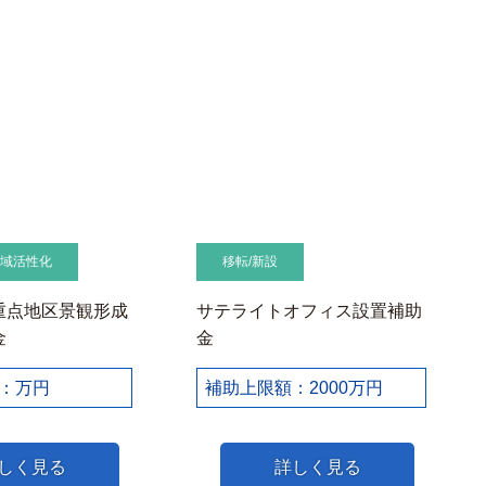
地域活性化
移転/新設
重点地区景観形成
サテライトオフィス設置補助
金
金
：万円
補助上限額：2000万円
しく見る
詳しく見る