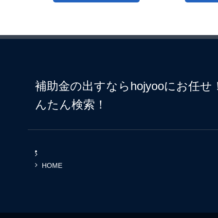
補助金の出すならhojyooにお任
んたん検索！
HOME