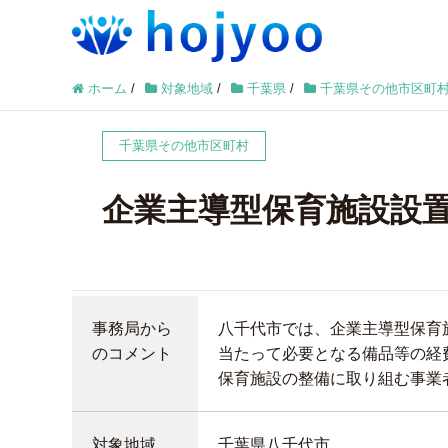
ホーム
/
対象地域
/
千葉県
/
千葉県その他市区町
千葉県その他市区町村
企業主導型保育施設設
事務局から
八千代市では、企業主導型保育
のコメント
当たって必要となる備品等の経
保育施設の整備に取り組む事業
対象地域
千葉県八千代市