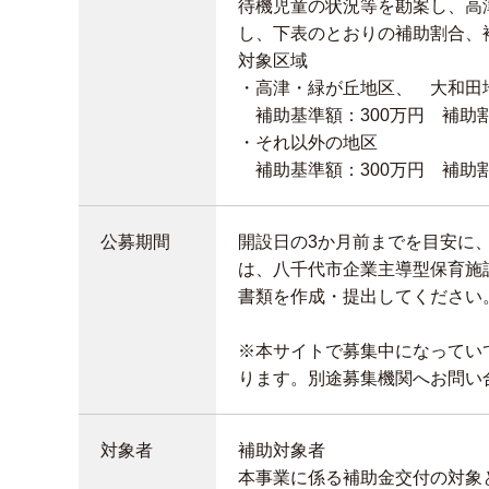
待機児童の状況等を勘案し、高
し、下表のとおりの補助割合、
対象区域
・高津・緑が丘地区、 大和田
補助基準額：300万円 補助割
・それ以外の地区
補助基準額：300万円 補助割
公募期間
開設日の3か月前までを目安に
は、八千代市企業主導型保育施
書類を作成・提出してください
※本サイトで募集中になってい
ります。別途募集機関へお問い
対象者
補助対象者
本事業に係る補助金交付の対象