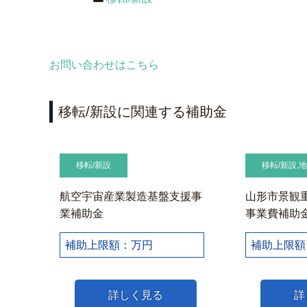
お問い合わせはこちら
移転/新設に関連する補助金
移転/新設
移転/新設
,
航空宇宙産業製造基盤支援事
山形市景観
業補助金
事業費補助
補助上限額：万円
補助上限額
詳しく見る
詳