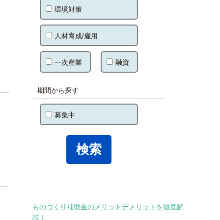
環境対策
人材育成/雇用
一次産業
融資
期間から探す
募集中
ものづくり補助金のメリットデメリットを徹底解
説！