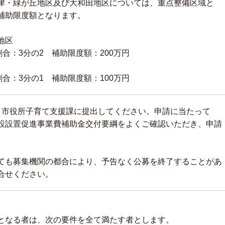
津・緑が丘地区及び大和田地区については、重点整備区域と
補助限度額となります。
地区
合：3分の2 補助限度額：200万円
合：3分の1 補助限度額：100万円
、市役所子育て支援課に提出してください。申請に当たって
設設置促進事業費補助金交付要綱をよくご確認いただき、申請
。
ても募集機関の都合により、予告なく公募を終了することがあ
合せください。
となる者は、次の要件を全て満たす者とします。