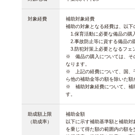
対象経費
補助対象経費
補助の対象となる経費は、以下
1.保育活動に必要な備品の購
2.事故防止等に資する備品の
3.防犯対策上必要となるフェ
※ 備品の購入については、そ
なります。
※ 上記の経費について、国、
ら他の補助金等の額を除いた額
※ 補助対象経費について、補
す。
助成額上限
補助金額
（助成率）
以下に示す補助基準額と補助対
を乗じて得た額の範囲内の額を