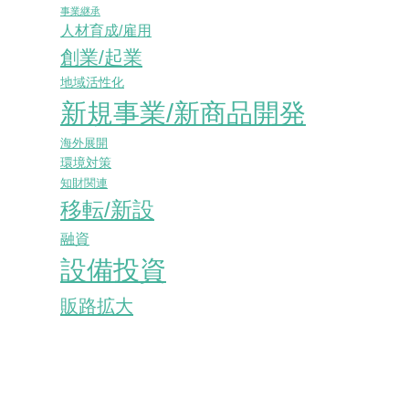
事業継承
人材育成/雇用
創業/起業
地域活性化
新規事業/新商品開発
海外展開
環境対策
知財関連
移転/新設
融資
設備投資
販路拡大