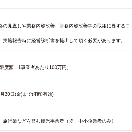
略の見直しや業務内容改善、財務内容改善等の取組に要するコ
、実施報告時に経営診断書を提出して頂く必要があります。
限度額：1事業者あたり100万円）
7月30日(金)まで(消印有効)
、旅行業などを営む観光事業者（※ 中小企業者のみ）