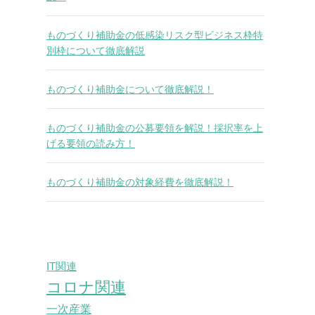
ものづくり補助金の低感染リスク型ビジネス枠特
別枠について徹底解説
ものづくり補助金について徹底解説！
ものづくり補助金の公募要領を解説！採択率を上
げる要領の読み方！
ものづくり補助金の対象経費を徹底解説！
IT関連
コロナ関連
一次産業