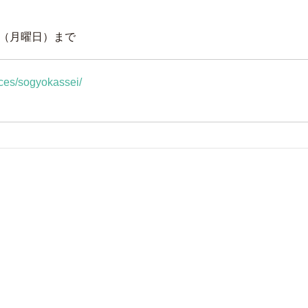
日（月曜日）まで
vices/sogyokassei/