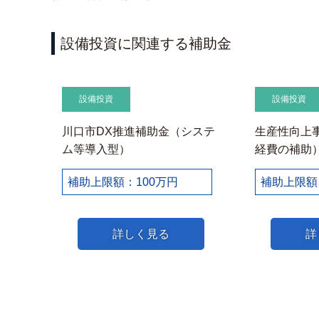
設備投資に関連する補助金
設備投資
設備投資
川口市DX推進補助金（システ
生産性向上事
ム等導入型）
経費の補助
補助上限額：100万円
補助上限額
詳しく見る
詳