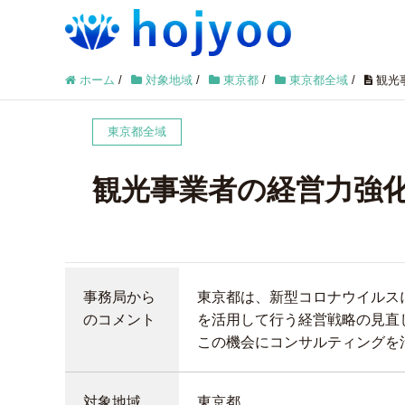
ホーム
/
対象地域
/
東京都
/
東京都全域
/
観光
東京都全域
観光事業者の経営力強
事務局から
東京都は、新型コロナウイルス
のコメント
を活用して行う経営戦略の見直
この機会にコンサルティングを
対象地域
東京都