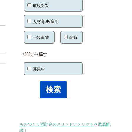
環境対策
人材育成/雇用
一次産業
融資
期間から探す
募集中
ものづくり補助金のメリットデメリットを徹底解
説！