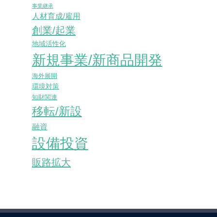
事業継承
人材育成/雇用
創業/起業
地域活性化
新規事業/新商品開発
海外展開
環境対策
知財関連
移転/新設
融資
設備投資
販路拡大