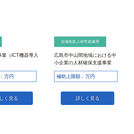
設備投資
,
人材育成/雇用
業（ICT機器導入
広島市中山間地域における中
）
小企業の人材確保支援事業
：万円
補助上限額：万円
しく見る
詳しく見る