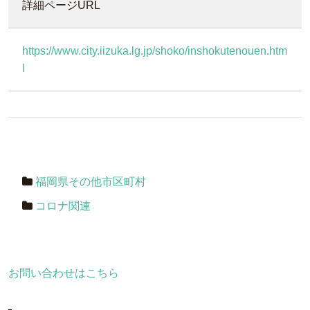
詳細ページURL
https://www.city.iizuka.lg.jp/shoko/inshokutenouen.htm
l
福岡県その他市区町村
コロナ関連
お問い合わせはこちら