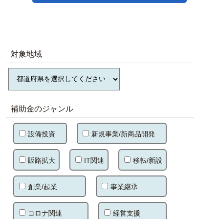
対象地域
補助金のジャンル
設備投資
新規事業/新商品開発
販路拡大
IT関連
移転/新設
創業/起業
事業継承
コロナ関連
経営支援