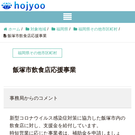
ホーム
/
対象地域
/
福岡県
/
福岡県その他市区町村
/
飯塚市飲食店応援事業
福岡県その他市区町村
飯塚市飲食店応援事業
事務局からのコメント
新型コロナウイルス感染症対策に協力した飯塚市内の
飲食店に対し、支援金を給付しています。
時短営業に応じた事業者は、補助金を申請しましょ