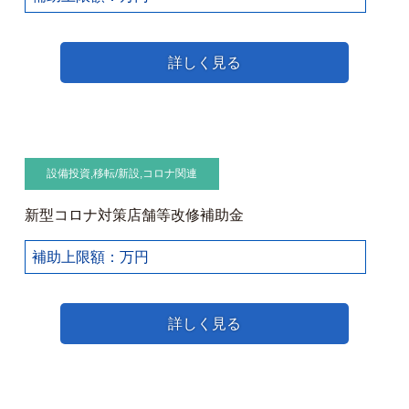
詳しく見る
設備投資
,
移転/新設
,
コロナ関連
新型コロナ対策店舗等改修補助金
補助上限額：万円
詳しく見る