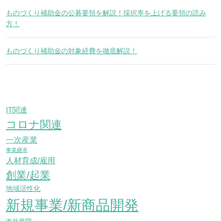
ものづくり補助金の公募要領を解説！採択率を上げる要領の読み
方！
ものづくり補助金の対象経費を徹底解説！
IT関連
コロナ関連
一次産業
事業継承
人材育成/雇用
創業/起業
地域活性化
新規事業/新商品開発