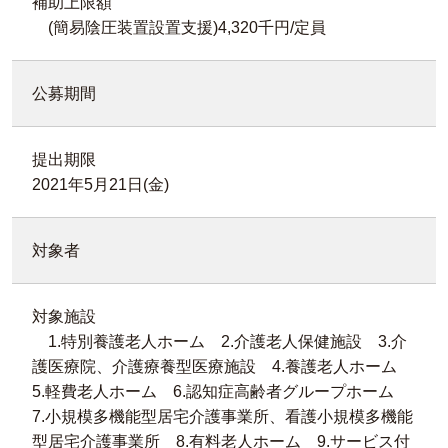
補助上限額
(簡易陰圧装置設置支援)4,320千円/定員
公募期間
提出期限
2021年5月21日(金)
対象者
対象施設
1.特別養護老人ホーム 2.介護老人保健施設 3.介
護医療院、介護療養型医療施設 4.養護老人ホーム
5.軽費老人ホーム 6.認知症高齢者グループホーム
7.小規模多機能型居宅介護事業所、看護小規模多機能
型居宅介護事業所 8.有料老人ホーム 9.サービス付