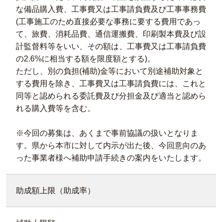
な備品購入費、工事費又は工事請負費及び工事事務費
(工事施工のため直接必要な事務に要する費用であっ
て、旅費、消耗品費、通信運搬費、印刷製本費及び設
計監督料等をいい、その額は、工事費又は工事請負費
の2.6%に相当する額を限度額とする)。
ただし、別の負担(補助)金等において別途補助対象と
する費用を除き、工事費又は工事請負費には、これと
同等と認められる委託費及び分担金及び適当と認めら
れる購入費等を含む。
※今回の募集は、あくまで事前協議の扱いとなりま
す。県から本市に対して内示が出た後、今回意向のあ
った事業者様へ補助申請手続きの案内をいたします。
助成額上限（助成率）