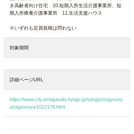
き高齢者向け住宅 10.短期入所生活介護事業所、短
期入所療養介護事業所 11.生活支援ハウス
※いずれも定員規模は問わない
対象期間
詳細ページURL
https://www.city.amagasaki.hyogo.jp/sangyo/zigyousy
a/zigyousya/1022176.html