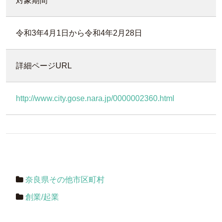
対象期間
令和3年4月1日から令和4年2月28日
詳細ページURL
http://www.city.gose.nara.jp/0000002360.html
奈良県その他市区町村
創業/起業