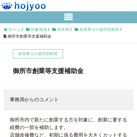
ホーム
/
対象地域
/
奈良県
/
奈良県その他市区町村
/
御所市創業等支援補助金
奈良県その他市区町村
御所市創業等支援補助金
事務局からのコメント
御所市内で新たに創業する方を対象に、創業に要する
経費の一部を補助します。
店舗改修費など、初期に係る費用を大きくカットする