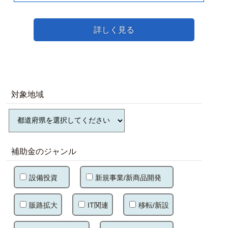
詳しく見る
対象地域
補助金のジャンル
設備投資
新規事業/新商品開発
販路拡大
IT関連
移転/新設