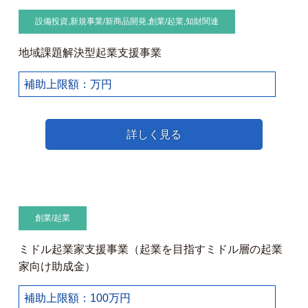
設備投資
,
新規事業/新商品開発
,
創業/起業
,
知財関連
地域課題解決型起業支援事業
補助上限額：万円
詳しく見る
創業/起業
ミドル起業家支援事業（起業を目指すミドル層の起業
家向け助成金）
補助上限額：100万円