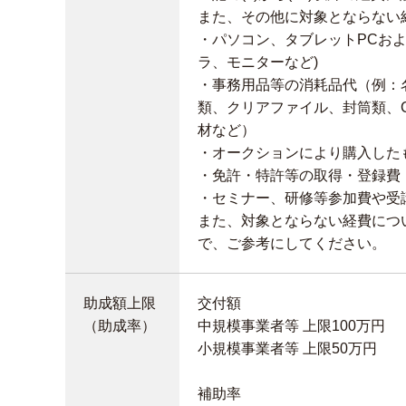
また、その他に対象とならない
・パソコン、タブレットPCおよ
ラ、モニターなど)
・事務用品等の消耗品代（例：
類、クリアファイル、封筒類、C
材など）
・オークションにより購入した
・免許・特許等の取得・登録費
・セミナー、研修等参加費や受
また、対象とならない経費につ
で、ご参考にしてください。
助成額上限
交付額
（助成率）
中規模事業者等 上限100万円
小規模事業者等 上限50万円
補助率