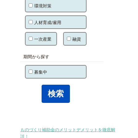
環境対策
人材育成/雇用
一次産業
融資
期間から探す
募集中
ものづくり補助金のメリットデメリットを徹底解
説！