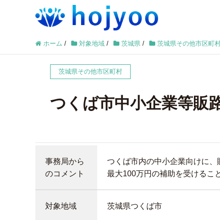
ホーム
/
対象地域
/
茨城県
/
茨城県その他市区町
茨城県その他市区町村
つくば市中小企業等販
事務局から
つくば市内の中小企業向けに、
のコメント
最大100万円の補助を受けるこ
対象地域
茨城県つくば市