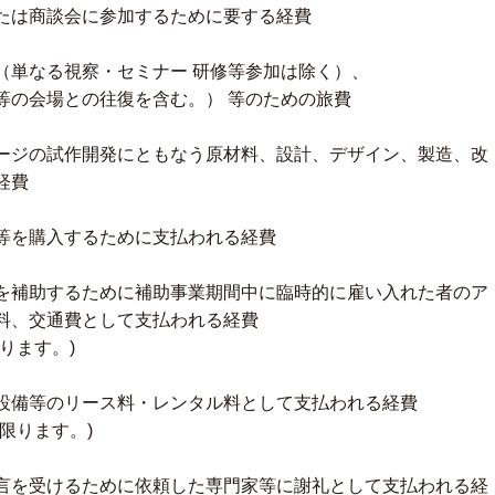
たは商談会に参加するために要する経費
単なる視察・セミナー 研修等参加は除く）、
の会場との往復を含む。） 等のための旅費
ジの試作開発にともなう原材料、設計、デザイン、製造、改
経費
等を購入するために支払われる経費
補助するために補助事業期間中に臨時的に雇い入れた者のア
料、交通費として支払われる経費
ります。)
設備等のリース料・レンタル料として支払われる経費
限ります。)
を受けるために依頼した専門家等に謝礼として支払われる経