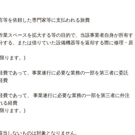
言等を依頼した専門家等に支払われる旅費
業スペースを拡大する等の目的で、当該事業者自身が所有す
分する、または借りていた設備機器等を返却する際に修理・原
限ります。)
費であって、事業遂行に必要な業務の一部を第三者に委託
経費
費であって、 事業遂行に必要な業務の一部を第三者に外注
れる経費
限ります。)
費に該当しないものは対象となりません。