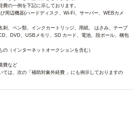
経費の一例を下記に示しております。
び周辺機器(ハードディスク、Wi-Fi、サーバー、WEBカメ
名刺、ペン類、インクカートリッジ、用紙、 はさみ、テープ
D、DVD、USBメモリ、SD カード、電池、段ボール、梱包
もの（インターネットオークションを含む）
講費など
いては、次の「補助対象外経費 」にも例示しておりますの