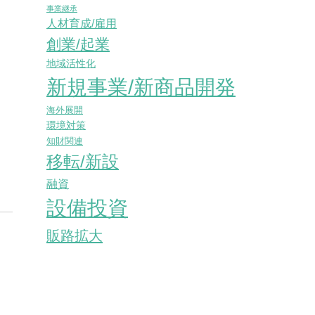
事業継承
人材育成/雇用
創業/起業
地域活性化
新規事業/新商品開発
海外展開
環境対策
知財関連
移転/新設
融資
設備投資
販路拡大