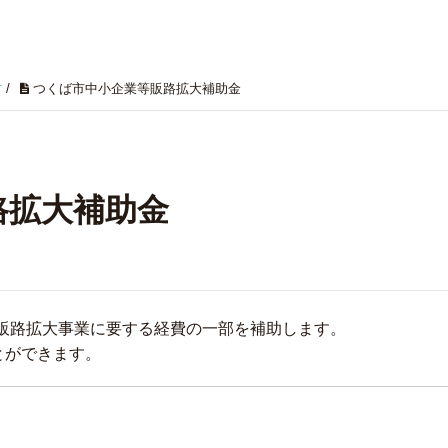
村
/
つくば市中小企業等販路拡大補助金
路拡大補助金
販路拡大事業に要する経費の一部を補助します。
とができます。