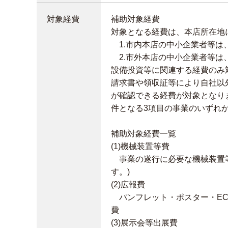
対象経費
補助対象経費
対象となる経費は、本店所在地
1.市内本店の中小企業者等は、
2.市外本店の中小企業者等は、
設備投資等に関連する経費のみ
請求書や領収証等により自社以
が確認できる経費が対象となり
件となる3項目の事業のいずれ
補助対象経費一覧
(1)機械装置等費
事業の遂行に必要な機械装置等
す。)
(2)広報費
パンフレット・ポスター・EC
費
(3)展示会等出展費