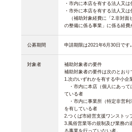
・市内に本店を有する法人又は住
・市外に本店を有する法人又は
（補助対象経費に「2.非対面
の整備に係る事業」に係る経費
公募期間
申請期限は2021年6月30日です
対象者
補助対象者の要件
補助対象者の要件は次のとおり
1.次のいずれかを有する中小企
・市内に本店（個人にあっては
ている者
・市内に事業所（特定非営利活
を有している者
2.つくば市経営支援ワンスト
3.風俗営業等の規制及び業務の
る事業を行っていない者。