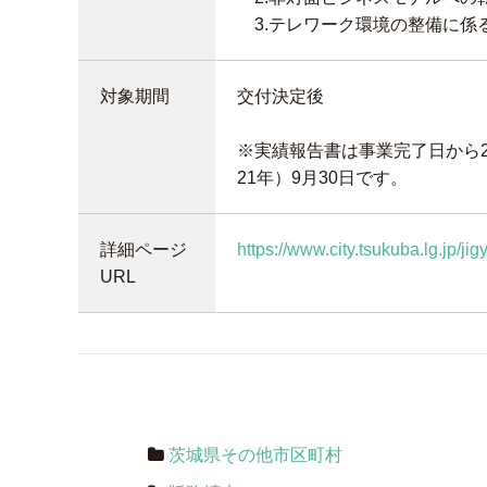
3.テレワーク環境の整備に係
対象期間
交付決定後
※実績報告書は事業完了日から2
21年）9月30日です。
詳細ページ
https://www.city.tsukuba.lg.jp/j
URL
茨城県その他市区町村