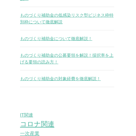
ものづくり補助金の低感染リスク型ビジネス枠特
別枠について徹底解説
ものづくり補助金について徹底解説！
ものづくり補助金の公募要領を解説！採択率を上
げる要領の読み方！
ものづくり補助金の対象経費を徹底解説！
IT関連
コロナ関連
一次産業