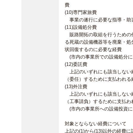
費
(10)専門家旅費
事業の遂行に必要な指導・助
(11)設備処分費
販路開拓の取組を行うための作
る死蔵の設備機器等を廃棄・処
状回復するのに必要な経費
(市内の事業所での設備処分に
(12)委託費
上記のいずれにも該当しない経
（委任）するために支払われる
(13)外注費
上記のいずれにも該当しない経
（工事請負）するために支払わ
(市内の事業所への設備投資に
対象とならない経費について
上記の(1)から(13)以外の経