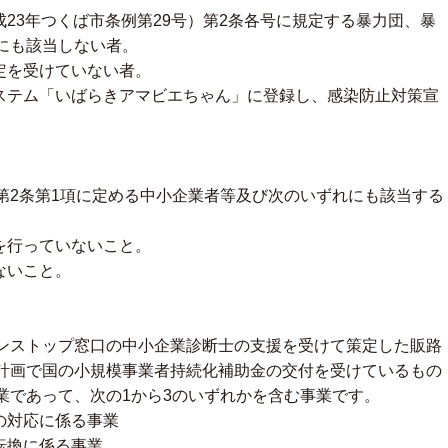
成23年つくば市条例第29号）第2条各号に規定する暴力団、暴
にも該当しない者。
定を受けていない者。
システム「いばらきアマビエちゃん」に登録し、感染防止対策宣
第2条第1項に定める中小企業者等及び次のいずれにも該当する
を行っていないこと。
ないこと。
ンストップ窓口の中小企業診断士の支援を受けて策定した販路
計画で国の小規模事業者持続化補助金の交付を受けているもの
業であって、次の1から3のいずれかを含む事業です。
の対応に係る事業
転換に係る事業