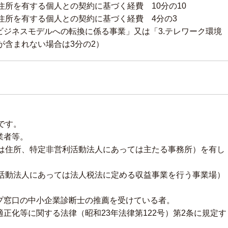
所を有する個人との契約に基づく経費 10分の10
住所を有する個人との契約に基づく経費 4分の3
ビジネスモデルへの転換に係る事業」又は「3.テレワーク環境
が含まれない場合は3分の2）
｡
です。
業者等。
住所、特定非営利活動法人にあっては主たる事務所）を有し
動法人にあっては法人税法に定める収益事業を行う事業場）
ップ窓口の中小企業診断士の推薦を受けている者。
適正化等に関する法律（昭和23年法律第122号）第2条に規定す