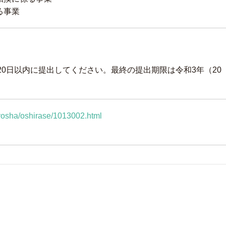
る事業
0日以内に提出してください。最終の提出期限は令和3年（20
igyosha/oshirase/1013002.html