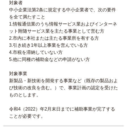
対象者
中小企業法第2条に規定する中小企業者で、次の要件
を全て満たすこと
1.情報通信業のうち情報サービス業およびインターネ
ット附随サービス業を主たる事業として営む方
2.市内に本社または主たる事業所を有する方
3.引き続き1年以上事業を営んでいる方
4.市税を滞納していない方
5.他に同種の補助金などの申請がない方
対象事業
新製品・新技術を開発する事業など（既存の製品およ
び技術の改良を含む。）で、事業計画の認定を受けた
ものとします。
令和4（2022）年2月末日までに補助事業が完了する
ことが必要です。