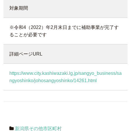
対象期間
※令和4（2022）年2月末日までに補助事業が完了す
ることが必要です
詳細ページURL
https://www.city.kashiwazaki.lg.jp/sangyo_business/sa
ngyoshinko/johosangyoshinko/14261.html
新潟県その他市区町村