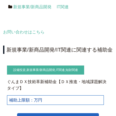
新規事業/新商品開発
IT関連
お問い合わせはこちら
新規事業/新商品開発/IT関連に関連する補助金
設備投資
,
新規事業/新商品開発
,
IT関連
,
知財関連
ぐんまＤＸ技術革新補助金【ＤＸ推進・地域課題解決
タイプ】
補助上限額：万円