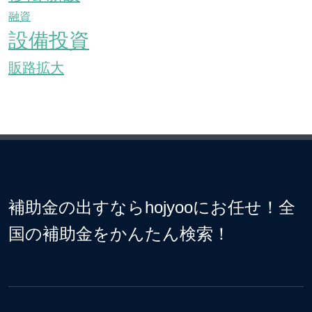
融資
設備投資
販路拡大
補助金の出すならhojyooにお任せ！全
国の補助金をかんたん検索！