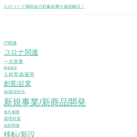
ものづくり補助金の対象経費を徹底解説！
IT関連
コロナ関連
一次産業
事業継承
人材育成/雇用
創業/起業
地域活性化
新規事業/新商品開発
海外展開
環境対策
知財関連
移転/新設