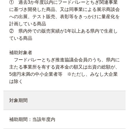
① 過去3か年度以内にフードバレーとちぎ関連事業
に基づき開発した商品、又は同事業による展示商談会
への出展、テスト販売、表彰等をきっかけに量産化を
計画している商品
② 県内外での販売実績が1年以上ある県内で生産し
ている商品
補助対象者
フードバレーとちぎ推進協議会会員のうち、県内に
主たる事業所を有する資本金の額又は出資の総額が、
5億円未満の中小企業者等 ※ただし、みなし大企業
は除く
対象期間
補助期間：当該年度内