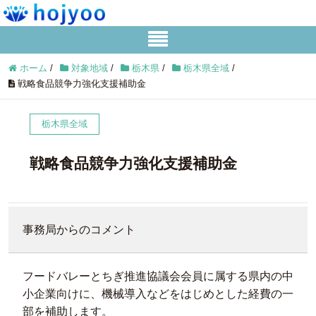
ホーム
/
対象地域
/
栃木県
/
栃木県全域
/
戦略食品競争力強化支援補助金
栃木県全域
戦略食品競争力強化支援補助金
事務局からのコメント
フードバレーとちぎ推進協議会会員に属する県内の中
小企業向けに、機械導入などをはじめとした経費の一
部を補助します。