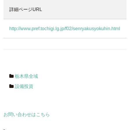
詳細ページURL
http://www.pref.tochigi.lg.jp/f02/senryakusyokuhin.html
栃木県全域
設備投資
お問い合わせはこちら