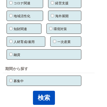
コロナ関連
経営支援
地域活性化
海外展開
知財関連
環境対策
人材育成/雇用
一次産業
融資
期間から探す
募集中