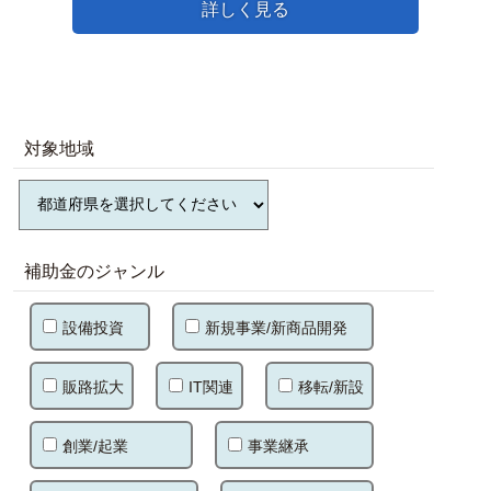
詳しく見る
対象地域
補助金のジャンル
設備投資
新規事業/新商品開発
販路拡大
IT関連
移転/新設
創業/起業
事業継承