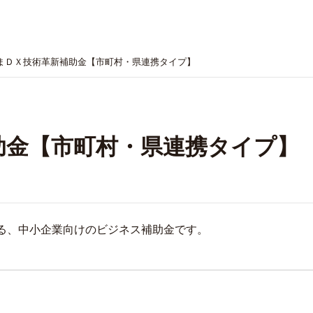
まＤＸ技術革新補助金【市町村・県連携タイプ】
助金【市町村・県連携タイプ】
る、中小企業向けのビジネス補助金です。