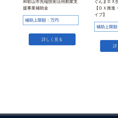
和歌山市先端技術活用創業支
ぐんまＤＸ
援事業補助金
【ＤＸ推進
イプ】
補助上限額：万円
補助上限額
詳しく見る
詳