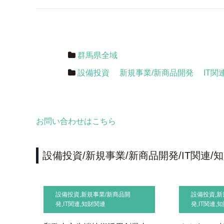
群馬県全域
設備投資
新規事業/新商品開発
IT関
お問い合わせはこちら
設備投資/新規事業/新商品開発/IT関連
設備投資
,
新規事業/新商品開
設備投資
,
新
発
,
IT関連
,
知財関連
発
,
IT関連
,
知