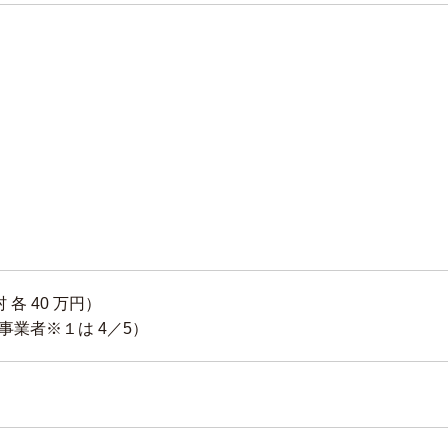
各 40 万円）
事業者※１は 4／5）