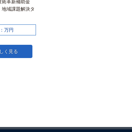
技術革新補助金
・地域課題解決タ
：万円
しく見る