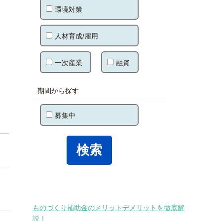
環境対策
人材育成/雇用
一次産業
融資
期間から探す
募集中
ものづくり補助金のメリットデメリットを徹底解
説！