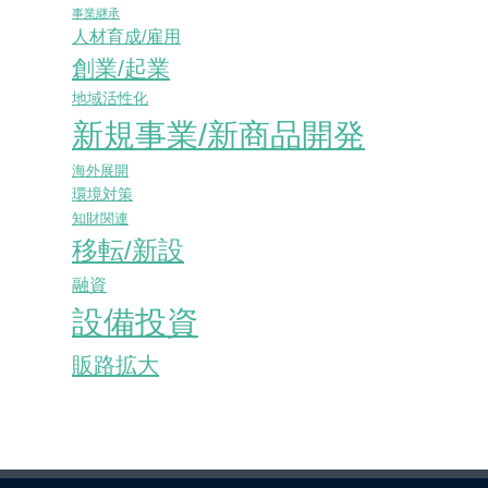
事業継承
人材育成/雇用
創業/起業
地域活性化
新規事業/新商品開発
海外展開
環境対策
知財関連
移転/新設
融資
設備投資
販路拡大